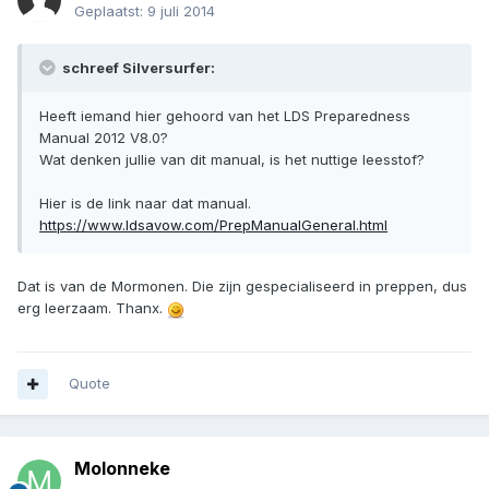
Geplaatst:
9 juli 2014
schreef Silversurfer:
Heeft iemand hier gehoord van het LDS Preparedness
Manual 2012 V8.0?
Wat denken jullie van dit manual, is het nuttige leesstof?
Hier is de link naar dat manual.
https://www.ldsavow.com/PrepManualGeneral.html
Dat is van de Mormonen. Die zijn gespecialiseerd in preppen, dus
erg leerzaam. Thanx.
Quote
Molonneke