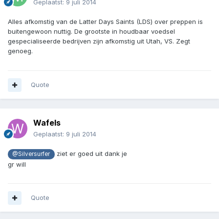
Geplaatst:
9 juli 2014
Alles afkomstig van de Latter Days Saints (LDS) over preppen is
buitengewoon nuttig. De grootste in houdbaar voedsel
gespecialiseerde bedrijven zijn afkomstig uit Utah, VS. Zegt
genoeg.
Quote
Wafels
Geplaatst:
9 juli 2014
ziet er goed uit dank je
@Silversurfer
gr will
Quote