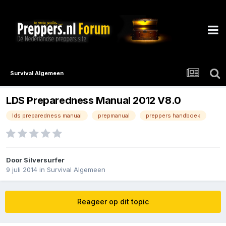
Survival Algemeen
LDS Preparedness Manual 2012 V8.0
lds preparedness manual
prepmanual
preppers handboek
Door
Silversurfer
9 juli 2014
in
Survival Algemeen
Reageer op dit topic