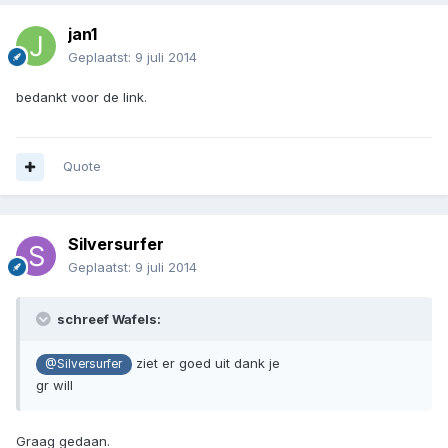
jan1
Geplaatst:
9 juli 2014
bedankt voor de link.
Quote
Silversurfer
Geplaatst:
9 juli 2014
schreef Wafels:
ziet er goed uit dank je
@Silversurfer
gr will
Graag gedaan.