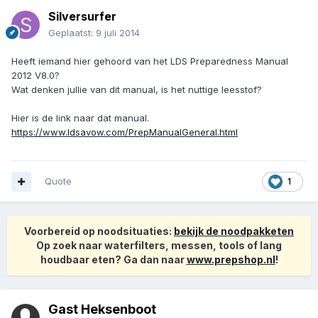
Silversurfer
Geplaatst:
9 juli 2014
Heeft iemand hier gehoord van het LDS Preparedness Manual
2012 V8.0?
Wat denken jullie van dit manual, is het nuttige leesstof?
Hier is de link naar dat manual.
https://www.ldsavow.com/PrepManualGeneral.html
Quote
1
Voorbereid op noodsituaties:
bekijk de noodpakketen
Op zoek naar waterfilters, messen, tools of lang
houdbaar eten? Ga dan naar
www.prepshop.nl
!
Gast Heksenboot