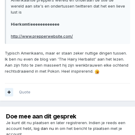
Amerikaanse preppers wereld en onderaan de site de
wereld aan site's en ondertussen twitteren dat het een lieve
lust is
Hierkomtieeeeeeeeeeee
http://www.prepperwebsite.com/
Typisch Amerikaans, maar er staan zeker nuttige dingen tussen.
Ik ben nu even de blog van 'The Hairy Herbalist' aan het lezen.
Aan zijn foto te zien masseert hij zijn wenkbrauwen elke ochtend
rechtsdraaiend in met Pokon. Heel inspirerend.
Quote
Doe mee aan dit gesprek
Je kunt dit nu plaatsen en later registreren. Indien je reeds een
account hebt,
log dan nu in
om het bericht te plaatsen met je
account.