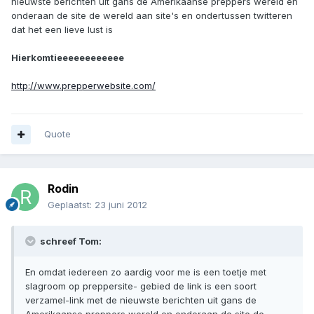
nieuwste berichten uit gans de Amerikaanse preppers wereld en
onderaan de site de wereld aan site's en ondertussen twitteren
dat het een lieve lust is
Hierkomtieeeeeeeeeeee
http://www.prepperwebsite.com/
Quote
Rodin
Geplaatst:
23 juni 2012
schreef Tom:
En omdat iedereen zo aardig voor me is een toetje met
slagroom op preppersite- gebied de link is een soort
verzamel-link met de nieuwste berichten uit gans de