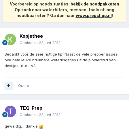
Voorbereid op noodsituaties:
bekijk de noodpakketen
Op zoek naar waterfilters, messen, tools of lang
houdbaar eten? Ga dan naar
www.prepshop.nl
!
Kopjethee
Geplaatst:
23 juni 2012
Bedankt voor de zeer nuttige tip! Naast de vele prepper issues,
ook hele leuke bruikbare wetedingetjes uit de pionierstijd van
destijds uit de VS.
Quote
TEQ-Prep
Geplaatst:
23 juni 2012
geweldig.... dankje