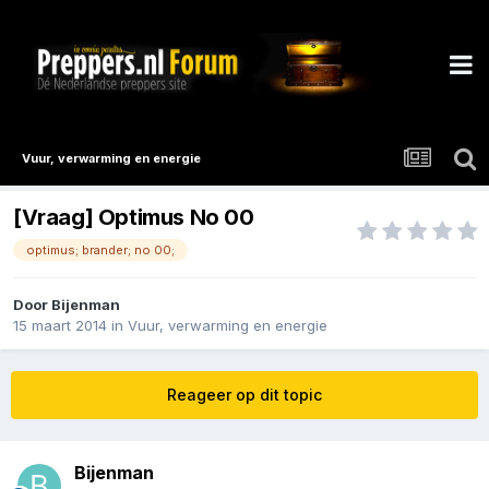
Vuur, verwarming en energie
[Vraag] Optimus No 00
optimus; brander; no 00;
Door
Bijenman
15 maart 2014
in
Vuur, verwarming en energie
Reageer op dit topic
Bijenman