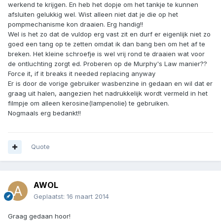
werkend te krijgen. En heb het dopje om het tankje te kunnen
afsluiten gelukkig wel. Wist alleen niet dat je die op het
pompmechanisme kon draaien. Erg handig!!
Wel is het zo dat de vuldop erg vast zit en durf er eigenlijk niet zo
goed een tang op te zetten omdat ik dan bang ben om het af te
breken. Het kleine schroefje is wel vrij rond te draaien wat voor
de ontluchting zorgt ed. Proberen op de Murphy's Law manier??
Force it, if it breaks it needed replacing anyway
Er is door de vorige gebruiker wasbenzine in gedaan en wil dat er
graag uit halen, aangezien het nadrukkelijk wordt vermeld in het
filmpje om alleen kerosine(lampenolie) te gebruiken.
Nogmaals erg bedankt!!
Quote
AWOL
Geplaatst:
16 maart 2014
Graag gedaan hoor!