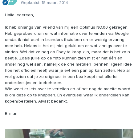
Geplaatst:
15 maart 2014
Hallo iedereen,
Ik heb onlangs van vriend van mij een Optimus NO.00 gekregen.
Heb geprobeerd om er wat informatie over te vinden via Google
omdat ik niet echt in branders thuis ben en er weinig ervaring
mee heb. Helaas is het mij niet gelukt om er wat zinnigs over te
vinden. Wel dat ze nog op Ebay te koop zijn, maar dat is het zo'n
beetje. Zoals jullie op de foto kunnen zien mist er het één en
ander nog wel aan, namelijk de drie metalen 'pennen' (geen idee
hoe het officieel heet) waar je evt een pan op kan zetten. Heb al
wel gezien dat je ze origineel in een box koopt met allerlei
onderdeeltjes en toebehoren.
Wie weet er iets over te vertellen en of het nog de moeite waard
is om deze op te knappen. En eventueel waar ik onderdelen kan
kopen/bestellen. Alvast bedankt.
B-man