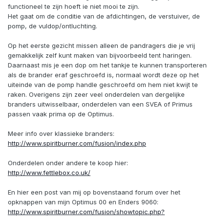
functioneel te zijn hoeft ie niet mooi te zijn.
Het gaat om de conditie van de afdichtingen, de verstuiver, de
pomp, de vuldop/ontluchting.
Op het eerste gezicht missen alleen de pandragers die je vrij
gemakkelijk zelf kunt maken van bijvoorbeeld tent haringen.
Daarnaast mis je een dop om het tankje te kunnen transporteren
als de brander eraf geschroefd is, normaal wordt deze op het
uiteinde van de pomp handle geschroefd om hem niet kwijt te
raken. Overigens zijn zeer veel onderdelen van dergelijke
branders uitwisselbaar, onderdelen van een SVEA of Primus
passen vaak prima op de Optimus.
Meer info over klassieke branders:
http://www.spiritburner.com/fusion/index.php
Onderdelen onder andere te koop hier:
http://www.fettlebox.co.uk/
En hier een post van mij op bovenstaand forum over het
opknappen van mijn Optimus 00 en Enders 9060:
http://www.spiritburner.com/fusion/showtopic.php?