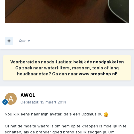
Quote
Voorbereid op noodsituaties:
bekijk de noodpakketen
Op zoek naar waterfilters, messen, tools of lang
houdbaar eten? Ga dan naar
www.prepshop.nl
!
AWOL
Geplaatst:
15 maart 2014
Nou kijk eens naar mijn avatar, da's een Optimus 00
Of het de moeite waard is om hem op te knappen is moeilijk in te
schatten, als de brander goed brand zou ik zeggen ja. Om