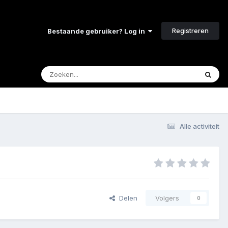
Registreren
Bestaande gebruiker? Log in
Alle activiteit
Delen
Volgers
0