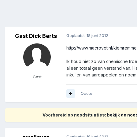
Gast Dick Berts
Geplaatst:
18 juni 2012
http://www.macrovet.nl/kiemremme
Ik houd niet zo van chemische troe
alleen totaal geen verstand van.
inkuilen van aardappelen en noem
Gast
Quote
Voorbereid op noodsituaties:
bekijk de no
Geplaatst:
18 juni 2012