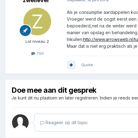
zwellever
Als je consumptie aardappelen koop
Vroeger werd de oogst eerst een p
bepoederd,net na de winter werd 
manier van opslag en behandeling
Inkuilen;
http://www.arrowsweb.nl/tu
Lid niveau 2
Maar dat is niet erg praktisch als 
700
Quote
Doe mee aan dit gesprek
Je kunt dit nu plaatsen en later registreren. Indien je reeds e
Reageer op dit topic