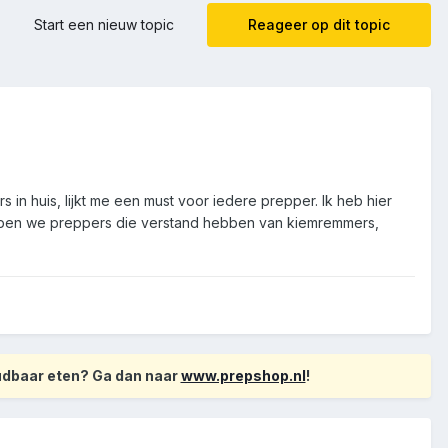
Start een nieuw topic
Reageer op dit topic
in huis, lijkt me een must voor iedere prepper. Ik heb hier
ebben we preppers die verstand hebben van kiemremmers,
oudbaar eten? Ga dan naar
www.prepshop.nl
!