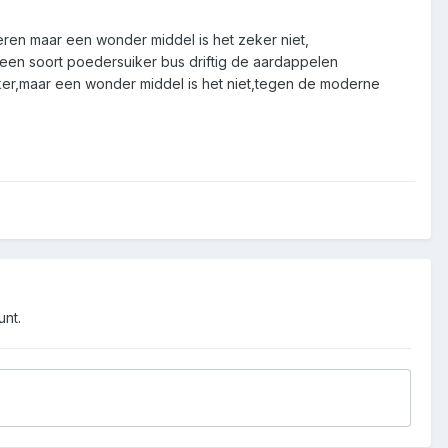
eren maar een wonder middel is het zeker niet,
een soort poedersuiker bus driftig de aardappelen
er,maar een wonder middel is het niet,tegen de moderne
unt.