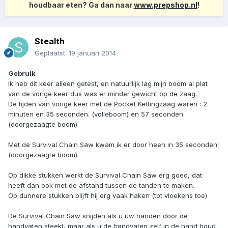
houdbaar eten? Ga dan naar
www.prepshop.nl
!
Stealth
Geplaatst:
19 januari 2014
Gebruik
Ik heb dit keer alleen getest, en natuurlijk lag mijn boom al plat
van de vorige keer dus was er minder gewicht op de zaag.
De tijden van vorige keer met de Pocket Kettingzaag waren : 2
minuten en 35 seconden. (volleboom) en 57 seconden
(doorgezaagte boom)
Met de Survival Chain Saw kwam ik er door heen in 35 seconden!
(doorgezaagte boom)
Op dikke stukken werkt de Survival Chain Saw erg goed, dat
heeft dan ook met de afstand tussen de tanden te maken.
Op dunnere stukken blijft hij erg vaak haken (tot vloekens toe)
De Survival Chain Saw snijden als u uw handen door de
handvaten steekt, maar als u de handvaten zelf in de hand houd