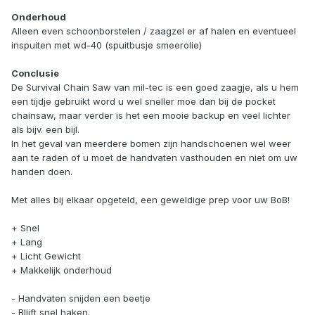
Onderhoud
Alleen even schoonborstelen / zaagzel er af halen en eventueel
inspuiten met wd-40 (spuitbusje smeerolie)
Conclusie
De Survival Chain Saw van mil-tec is een goed zaagje, als u hem
een tijdje gebruikt word u wel sneller moe dan bij de pocket
chainsaw, maar verder is het een mooie backup en veel lichter
als bijv. een bijl.
In het geval van meerdere bomen zijn handschoenen wel weer
aan te raden of u moet de handvaten vasthouden en niet om uw
handen doen.
Met alles bij elkaar opgeteld, een geweldige prep voor uw BoB!
+ Snel
+ Lang
+ Licht Gewicht
+ Makkelijk onderhoud
- Handvaten snijden een beetje
- Blijft snel haken.