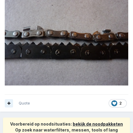
Quote
2
Voorbereid op noodsituaties:
bekijk de noodpakketen
Op zoek naar waterfilters, messen, tools of lang