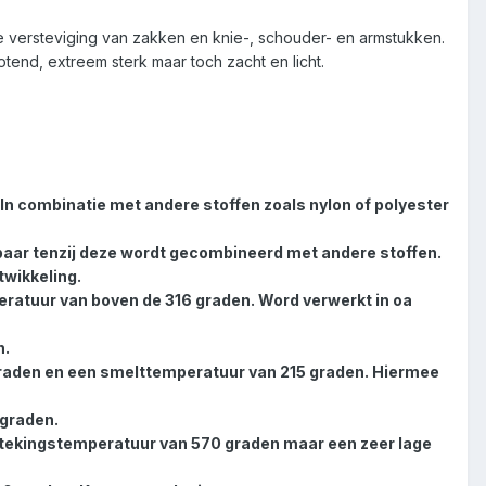
de versteviging van zakken en knie-, schouder- en armstukken.
tend, extreem sterk maar toch zacht en licht.
In combinatie met andere stoffen zoals nylon of polyester
baar tenzij deze wordt gecombineerd met andere stoffen.
wikkeling.
eratuur van boven de 316 graden. Word verwerkt in oa
n.
graden en een smelttemperatuur van 215 graden. Hiermee
 graden.
stekingstemperatuur van 570 graden maar een zeer lage