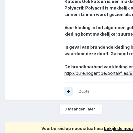
Katoen: Ook katoen is een makk
Polyacril: Polyacril is makkeli
Linnen: Linnen wordt gezien als
Voor kleding in het algemeen geld
kleding komt makkelijker zuursto
In geval van brandende kleding i
waardoor deze dooft. Ga nooit r
De brandbaarheid van kleding en
http://pure.hogent.be/portal/files
Quote
3 maanden later...
Voorbereid op noodsituaties:
bekijk de no