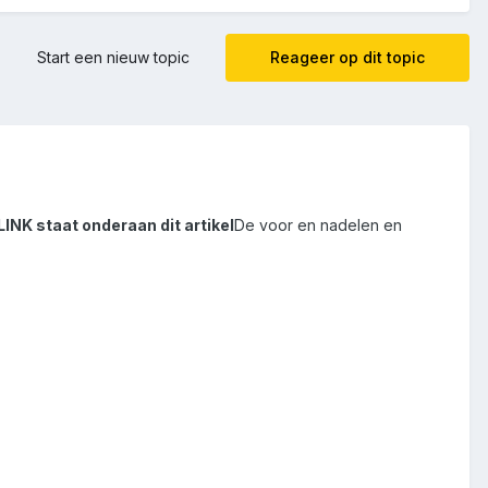
Start een nieuw topic
Reageer op dit topic
INK staat onderaan dit artikel
De voor en nadelen en