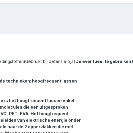
edingstoffen(Gebruikt bij defensie o,a)
De eventueel te gebruiken L
de technieken: hoogfrequent lassen
e is het hoogfrequent lassen enkel
 moleculen die een uitgesproken
PVC, PET, EVA. Het hoogfrequent
geleiden van elektrische energie onder
eld naar de 2 oppervlakken die met