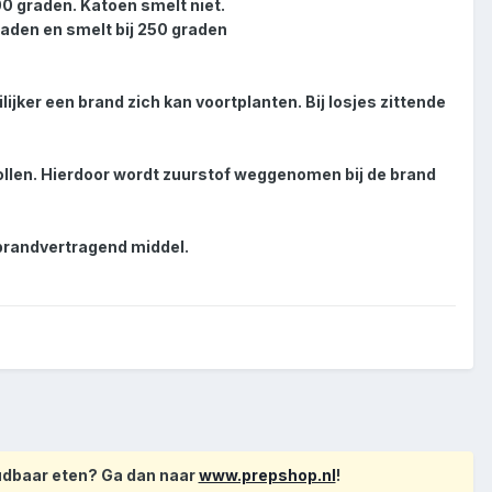
0 graden. Katoen smelt niet.
raden en smelt bij 250 graden
ijker een brand zich kan voortplanten. Bij losjes zittende
 rollen. Hierdoor wordt zuurstof weggenomen bij de brand
 brandvertragend middel.
oudbaar eten? Ga dan naar
www.prepshop.nl
!