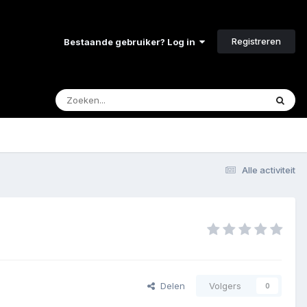
Registreren
Bestaande gebruiker? Log in
Alle activiteit
Delen
Volgers
0