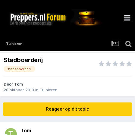
Tuinieren
Stadboerderij
stadsboerderij
Door
Tom
20 oktober 2013
in
Tuinieren
Reageer op dit topic
Tom