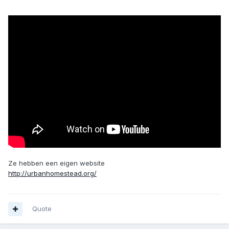
Ze hebben een eigen website
http://urbanhomestead.org/
Quote