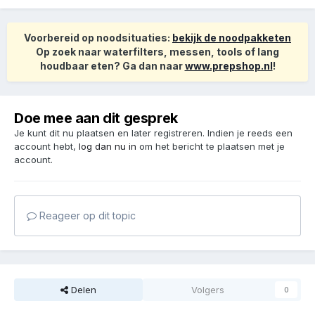
Voorbereid op noodsituaties:
bekijk de noodpakketen
Op zoek naar waterfilters, messen, tools of lang
houdbaar eten? Ga dan naar
www.prepshop.nl
!
Doe mee aan dit gesprek
Je kunt dit nu plaatsen en later registreren. Indien je reeds een
account hebt,
log dan nu in
om het bericht te plaatsen met je
account.
Reageer op dit topic
Delen
Volgers
0