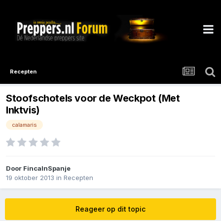
Recepten
Stoofschotels voor de Weckpot (Met
Inktvis)
calamaris
Door
FincaInSpanje
19 oktober 2013
in
Recepten
Reageer op dit topic