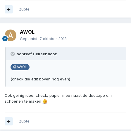
Quote
AWOL
Geplaatst:
7 oktober 2013
schreef Heksenboot:
.
@AWOL
(check die edit boven nog even)
Ook geinig idee, check, papier mee naast de ducttape om
schoenen te maken
Quote