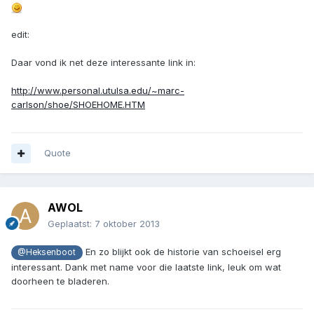
edit:
Daar vond ik net deze interessante link in:
http://www.personal.utulsa.edu/~marc-
carlson/shoe/SHOEHOME.HTM
Quote
AWOL
Geplaatst:
7 oktober 2013
En zo blijkt ook de historie van schoeisel erg
@Heksenboot
interessant. Dank met name voor die laatste link, leuk om wat
doorheen te bladeren.