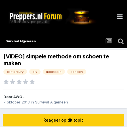
Survival Algemeen
[VIDEO] simpele methode om schoen te
maken
canterbury
diy
mocassin
schoen
Door
AWOL
7 oktober 2013
in
Survival Algemeen
Reageer op dit topic