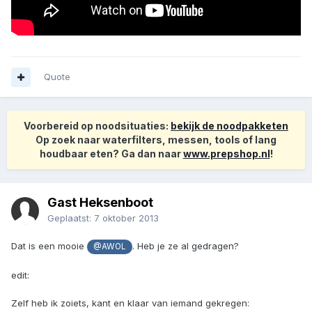
Quote
Voorbereid op noodsituaties:
bekijk de noodpakketen
Op zoek naar waterfilters, messen, tools of lang
houdbaar eten? Ga dan naar
www.prepshop.nl
!
Gast Heksenboot
Geplaatst:
7 oktober 2013
Dat is een mooie
. Heb je ze al gedragen?
@AWOL
edit:
Zelf heb ik zoiets, kant en klaar van iemand gekregen: