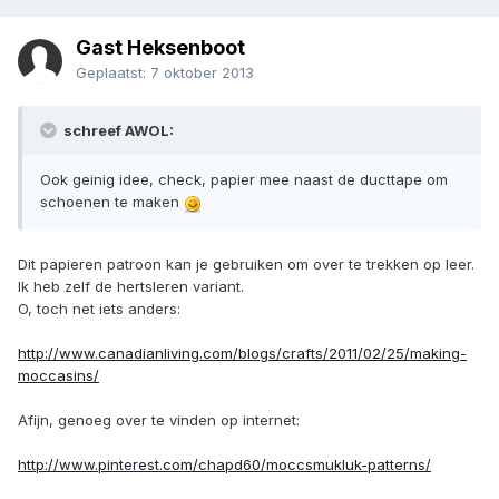
Gast Heksenboot
Geplaatst:
7 oktober 2013
schreef AWOL:
Ook geinig idee, check, papier mee naast de ducttape om
schoenen te maken
Dit papieren patroon kan je gebruiken om over te trekken op leer.
Ik heb zelf de hertsleren variant.
O, toch net iets anders:
http://www.canadianliving.com/blogs/crafts/2011/02/25/making-
moccasins/
Afijn, genoeg over te vinden op internet:
http://www.pinterest.com/chapd60/moccsmukluk-patterns/