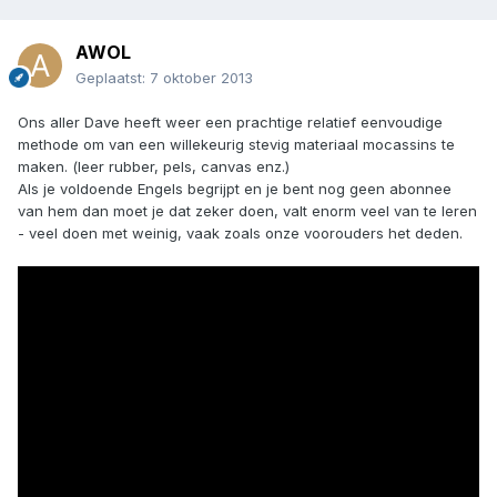
AWOL
Geplaatst:
7 oktober 2013
Ons aller Dave heeft weer een prachtige relatief eenvoudige
methode om van een willekeurig stevig materiaal mocassins te
maken. (leer rubber, pels, canvas enz.)
Als je voldoende Engels begrijpt en je bent nog geen abonnee
van hem dan moet je dat zeker doen, valt enorm veel van te leren
- veel doen met weinig, vaak zoals onze voorouders het deden.