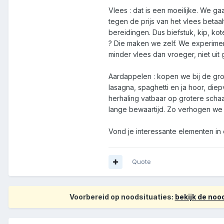
Vlees : dat is een moeilijke. We ga
tegen de prijs van het vlees betaal
bereidingen. Dus biefstuk, kip, ko
? Die maken we zelf. We experimen
minder vlees dan vroeger, niet ui
Aardappelen : kopen we bij de groe
lasagna, spaghetti en ja hoor, diep
herhaling vatbaar op grotere schaa
lange bewaartijd. Zo verhogen we
Vond je interessante elementen in 
Quote
Voorbereid op noodsituaties:
bekijk de no