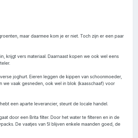
enten, maar daarmee kom je er niet. Toch zijn er een paar
in, krijgt vers materiaal. Daarnaast kopen we ook wel eens
eler.
 verse joghurt. Eieren leggen de kippen van schoonmoeder,
en we vaak gesneden, ook wel in blok (kaasschaaf) voor
hebt een aparte leverancier, steunt de locale handel.
t door een Brita filter. Door het water te filteren en in de
typacks. De vaatjes van 5l blijven enkele maanden goed, de