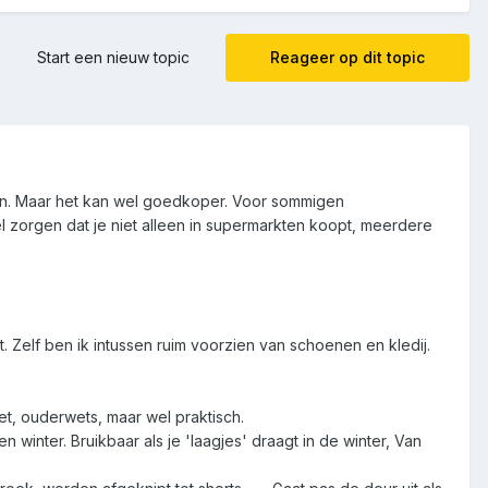
Start een nieuw topic
Reageer op dit topic
en. Maar het kan wel goedkoper. Voor sommigen
wel zorgen dat je niet alleen in supermarkten koopt, meerdere
et. Zelf ben ik intussen ruim voorzien van schoenen en kledij.
 het, ouderwets, maar wel praktisch.
winter. Bruikbaar als je 'laagjes' draagt in de winter, Van