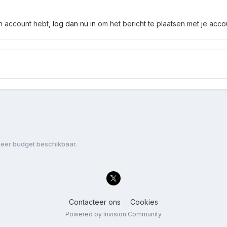
en account hebt,
log dan nu in
om het bericht te plaatsen met je acco
meer budget beschikbaar.
Contacteer ons
Cookies
Powered by Invision Community