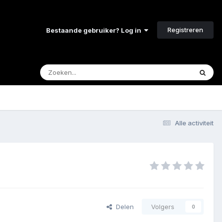
Registreren
Bestaande gebruiker? Log in
Alle activiteit
Delen
Volgers
0