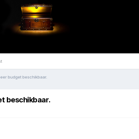
st
meer budget beschikbaar.
et beschikbaar.