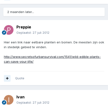
2 maanden later...
Preppie
Geplaatst:
27 juli 2012
Hier een link naar eetbare planten en bomen. De meesten zijn ook
in stedelijk gebied te vinden.
http://www.secretsofurbansurvival.com/1541/wild-edible-plants-
can-save-your-life/
Quote
Ivan
Geplaatst:
27 juli 2012