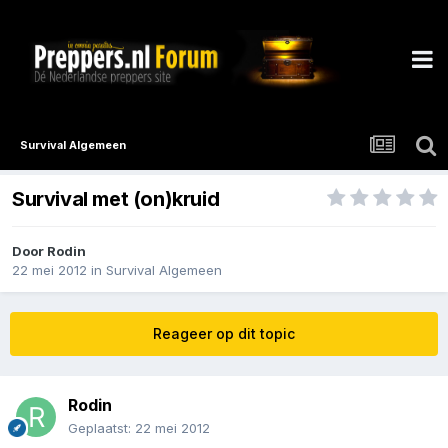
Survival Algemeen
Survival met (on)kruid
Door
Rodin
22 mei 2012
in
Survival Algemeen
Reageer op dit topic
Rodin
Geplaatst:
22 mei 2012