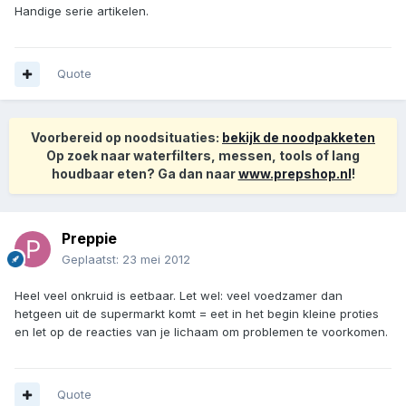
Handige serie artikelen.
Quote
Voorbereid op noodsituaties:
bekijk de noodpakketen
Op zoek naar waterfilters, messen, tools of lang
houdbaar eten? Ga dan naar
www.prepshop.nl
!
Preppie
Geplaatst:
23 mei 2012
Heel veel onkruid is eetbaar. Let wel: veel voedzamer dan
hetgeen uit de supermarkt komt = eet in het begin kleine proties
en let op de reacties van je lichaam om problemen te voorkomen.
Quote