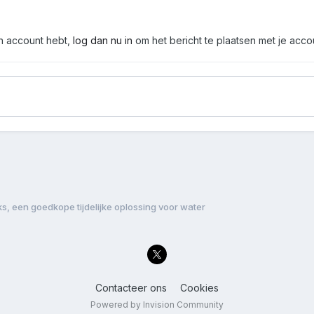
en account hebt,
log dan nu in
om het bericht te plaatsen met je acco
, een goedkope tijdelijke oplossing voor water
Contacteer ons
Cookies
Powered by Invision Community