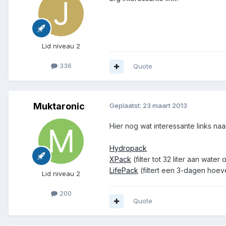
Lid niveau 2
336
Quote
Muktaronic
Geplaatst:
23 maart 2013
Hier nog wat interessante links na
Hydropack
XPack
(filter tot 32 liter aan wat
LifePack
(filtert een 3-dagen hoev
Lid niveau 2
200
Quote