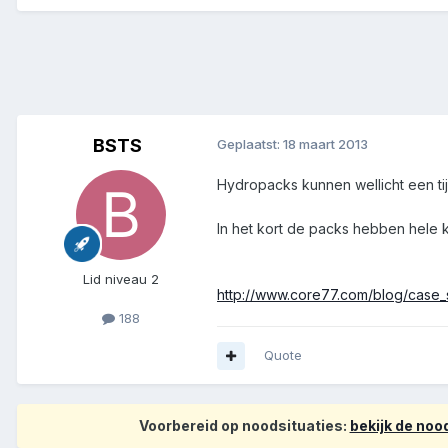
BSTS
Geplaatst:
18 maart 2013
Hydropacks kunnen wellicht een ti
In het kort de packs hebben hele k
Lid niveau 2
http://www.core77.com/blog/case_
188
Quote
Voorbereid op noodsituaties:
bekijk de no