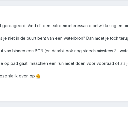
 gereageerd. Vind dit een extreem interessante ontwikkeling en om 
als je niet in de buurt bent van een waterbron? Dan moet je toch te
 nut van binnen een BOB (en daarbij ook nog steeds minstens 3L wa
ls je op pad gaat, misschien een run moet doen voor voorraad of a
deze sla ik even op