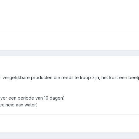
ar vergelijkbare producten die reeds te koop zijn, het kost een be
er over een periode van 10 dagen)
eelheid aan water)