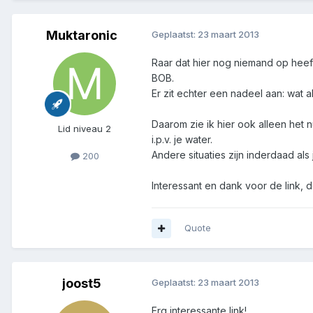
Muktaronic
Geplaatst:
23 maart 2013
Raar dat hier nog niemand op heeft
BOB.
Er zit echter een nadeel aan: wat 
Daarom zie ik hier ook alleen het
Lid niveau 2
i.p.v. je water.
Andere situaties zijn inderdaad a
200
Interessant en dank voor de link, 
Quote
joost5
Geplaatst:
23 maart 2013
Erg interessante link!