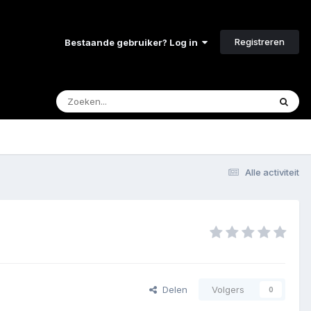
Registreren
Bestaande gebruiker? Log in
Alle activiteit
Delen
Volgers
0