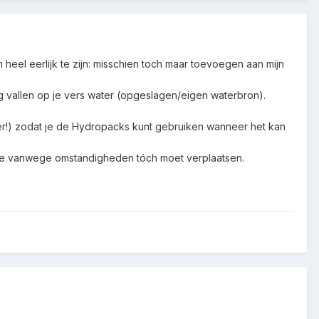
heel eerlijk te zijn: misschien toch maar toevoegen aan mijn
rug vallen op je vers water (opgeslagen/eigen waterbron).
ter!) zodat je de Hydropacks kunt gebruiken wanneer het kan
ls je vanwege omstandigheden tóch moet verplaatsen.