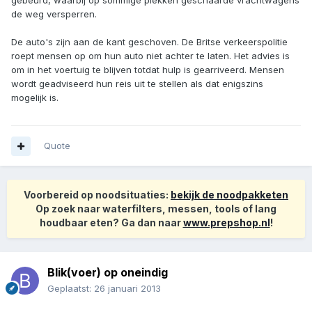
gebeurd, waarbij op sommige plekken geschaarde vrachtwagens
de weg versperren.
De auto's zijn aan de kant geschoven. De Britse verkeerspolitie
roept mensen op om hun auto niet achter te laten. Het advies is
om in het voertuig te blijven totdat hulp is gearriveerd. Mensen
wordt geadviseerd hun reis uit te stellen als dat enigszins
mogelijk is.
Quote
Voorbereid op noodsituaties:
bekijk de noodpakketen
Op zoek naar waterfilters, messen, tools of lang
houdbaar eten? Ga dan naar
www.prepshop.nl
!
Blik(voer) op oneindig
Geplaatst:
26 januari 2013