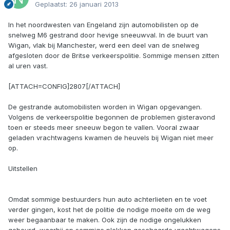
Geplaatst:
26 januari 2013
In het noordwesten van Engeland zijn automobilisten op de
snelweg M6 gestrand door hevige sneeuwval. In de buurt van
Wigan, vlak bij Manchester, werd een deel van de snelweg
afgesloten door de Britse verkeerspolitie. Sommige mensen zitten
al uren vast.
[ATTACH=CONFIG]2807[/ATTACH]
De gestrande automobilisten worden in Wigan opgevangen.
Volgens de verkeerspolitie begonnen de problemen gisteravond
toen er steeds meer sneeuw begon te vallen. Vooral zwaar
geladen vrachtwagens kwamen de heuvels bij Wigan niet meer
op.
Uitstellen
Omdat sommige bestuurders hun auto achterlieten en te voet
verder gingen, kost het de politie de nodige moeite om de weg
weer begaanbaar te maken. Ook zijn de nodige ongelukken