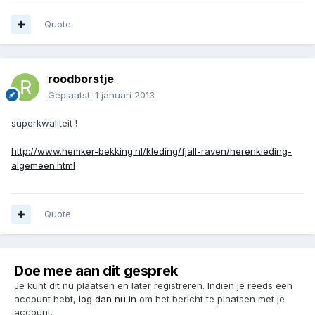
Quote
roodborstje
Geplaatst:
1 januari 2013
superkwaliteit !
http://www.hemker-bekking.nl/kleding/fjall-raven/herenkleding-
algemeen.html
Quote
Doe mee aan dit gesprek
Je kunt dit nu plaatsen en later registreren. Indien je reeds een
account hebt,
log dan nu in
om het bericht te plaatsen met je
account.