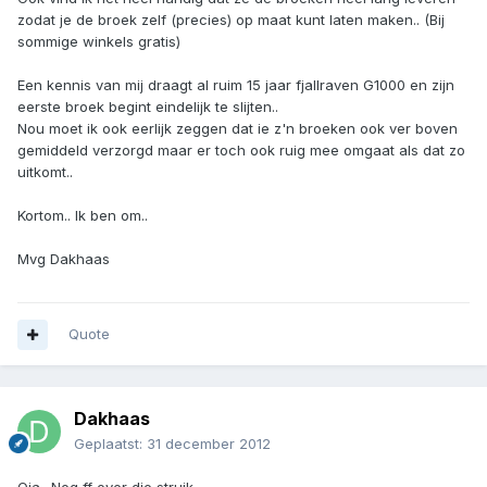
zodat je de broek zelf (precies) op maat kunt laten maken.. (Bij
sommige winkels gratis)
Een kennis van mij draagt al ruim 15 jaar fjallraven G1000 en zijn
eerste broek begint eindelijk te slijten..
Nou moet ik ook eerlijk zeggen dat ie z'n broeken ook ver boven
gemiddeld verzorgd maar er toch ook ruig mee omgaat als dat zo
uitkomt..
Kortom.. Ik ben om..
Mvg Dakhaas
Quote
Dakhaas
Geplaatst:
31 december 2012