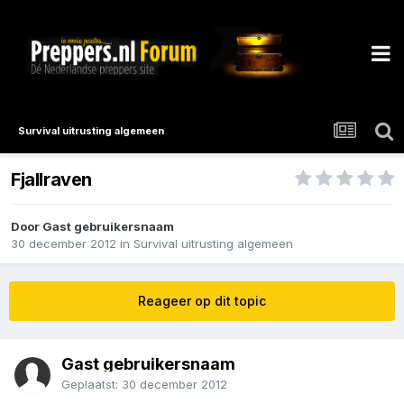
Survival uitrusting algemeen
Fjallraven
Door Gast gebruikersnaam
30 december 2012
in
Survival uitrusting algemeen
Reageer op dit topic
Gast gebruikersnaam
Geplaatst:
30 december 2012