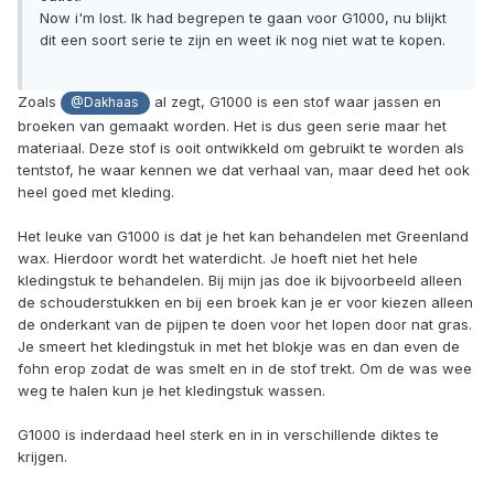
Now i'm lost. Ik had begrepen te gaan voor G1000, nu blijkt
dit een soort serie te zijn en weet ik nog niet wat te kopen.
Zoals
al zegt, G1000 is een stof waar jassen en
@Dakhaas
broeken van gemaakt worden. Het is dus geen serie maar het
materiaal. Deze stof is ooit ontwikkeld om gebruikt te worden als
tentstof, he waar kennen we dat verhaal van, maar deed het ook
heel goed met kleding.
Het leuke van G1000 is dat je het kan behandelen met Greenland
wax. Hierdoor wordt het waterdicht. Je hoeft niet het hele
kledingstuk te behandelen. Bij mijn jas doe ik bijvoorbeeld alleen
de schouderstukken en bij een broek kan je er voor kiezen alleen
de onderkant van de pijpen te doen voor het lopen door nat gras.
Je smeert het kledingstuk in met het blokje was en dan even de
fohn erop zodat de was smelt en in de stof trekt. Om de was wee
weg te halen kun je het kledingstuk wassen.
G1000 is inderdaad heel sterk en in in verschillende diktes te
krijgen.