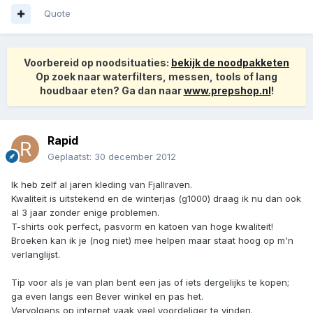
Quote
Voorbereid op noodsituaties:
bekijk de noodpakketen
Op zoek naar waterfilters, messen, tools of lang
houdbaar eten? Ga dan naar
www.prepshop.nl
!
Rapid
Geplaatst:
30 december 2012
Ik heb zelf al jaren kleding van Fjallraven.
Kwaliteit is uitstekend en de winterjas (g1000) draag ik nu dan ook
al 3 jaar zonder enige problemen.
T-shirts ook perfect, pasvorm en katoen van hoge kwaliteit!
Broeken kan ik je (nog niet) mee helpen maar staat hoog op m'n
verlanglijst.
Tip voor als je van plan bent een jas of iets dergelijks te kopen;
ga even langs een Bever winkel en pas het.
Vervolgens op internet vaak veel voordeliger te vinden.