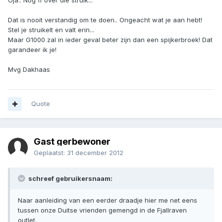
Oja.. Nog ff over die struik...
Dat is nooit verstandig om te doen.. Ongeacht wat je aan hebt!
Stel je struikelt en valt erin...
Maar G1000 zal in ieder geval beter zijn dan een spijkerbroek! Dat
garandeer ik je!
Mvg Dakhaas
Quote
Gast gerbewoner
Geplaatst:
31 december 2012
schreef gebruikersnaam:
Naar aanleiding van een eerder draadje hier me net eens
tussen onze Duitse vrienden gemengd in de Fjallraven
outlet.