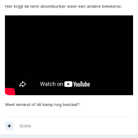
Hier krijgt de term atoombunker weer een andere betekenis:
Weet iemand of dit kamp nog bestaat?
Quote