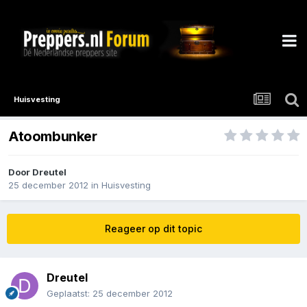
Huisvesting
Atoombunker
Door
Dreutel
25 december 2012
in
Huisvesting
Reageer op dit topic
Dreutel
Geplaatst:
25 december 2012