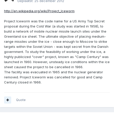
Geplaatst:
25 december 2012
http://en.wikipedia.org/wiki/Project_Iceworm
Project Iceworm was the code name for a US Army Top Secret
proposal during the Cold War (a study was started in 1958), to
build a network of mobile nuclear missile launch sites under the
Greenland ice sheet. The ultimate objective of placing medium-
range missiles under the ice - close enough to Moscow to strike
targets within the Soviet Union - was kept secret from the Danish
government. To study the feasibility of working under the ice, a
highly publicized "cover" project, known as "Camp Century" was
launched in 1960. However, unsteady ice conditions within the ice
sheet caused the project to be cancelled in 1966.
The facility was evacuated in 1965 and the nuclear generator
removed. Project Iceworm was cancelled for good and Camp
Century closed in 1966.
Quote