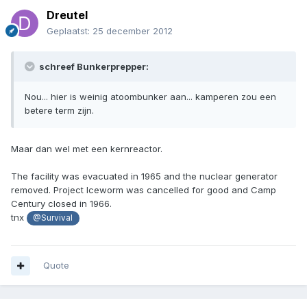
Dreutel
Geplaatst:
25 december 2012
schreef Bunkerprepper:
Nou... hier is weinig atoombunker aan... kamperen zou een
betere term zijn.
Maar dan wel met een kernreactor.
The facility was evacuated in 1965 and the nuclear generator
removed. Project Iceworm was cancelled for good and Camp
Century closed in 1966.
tnx
@Survival
Quote