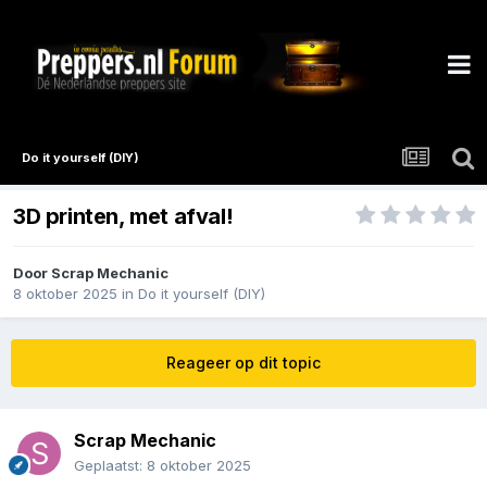
Do it yourself (DIY)
3D printen, met afval!
Door
Scrap Mechanic
8 oktober 2025
in
Do it yourself (DIY)
Reageer op dit topic
Scrap Mechanic
Geplaatst:
8 oktober 2025