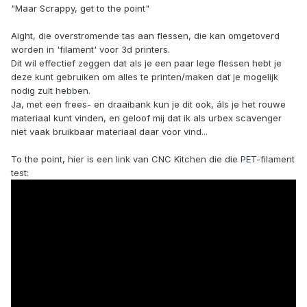
"Maar Scrappy, get to the point"
Aight, die overstromende tas aan flessen, die kan omgetoverd
worden in 'filament' voor 3d printers.
Dit wil effectief zeggen dat als je een paar lege flessen hebt je
deze kunt gebruiken om alles te printen/maken dat je mogelijk
nodig zult hebben.
Ja, met een frees- en draaibank kun je dit ook, áls je het rouwe
materiaal kunt vinden, en geloof mij dat ik als urbex scavenger
niet vaak bruikbaar materiaal daar voor vind...
To the point, hier is een link van CNC Kitchen die die PET-filament
test: