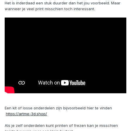
Het is inderdaad een stuk duurder dan het jou voorbeeld. Maar
wanneer je veel print misschien toch interessant.
Een kit of losse onderdelen zijn bijvoorbeeld hier te vinden
https://artme-3d.shop/
Als je zelf onderdelen kunt printen of frezen kan je misschien