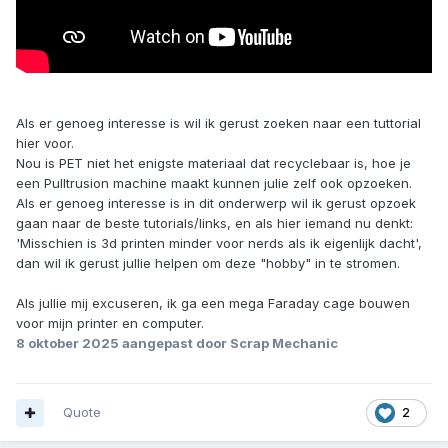
Als er genoeg interesse is wil ik gerust zoeken naar een tuttorial
hier voor.
Nou is PET niet het enigste materiaal dat recyclebaar is, hoe je
een Pulltrusion machine maakt kunnen julie zelf ook opzoeken.
Als er genoeg interesse is in dit onderwerp wil ik gerust opzoek
gaan naar de beste tutorials/links, en als hier iemand nu denkt:
'Misschien is 3d printen minder voor nerds als ik eigenlijk dacht',
dan wil ik gerust jullie helpen om deze "hobby" in te stromen.
Als jullie mij excuseren, ik ga een mega Faraday cage bouwen
voor mijn printer en computer.
8 oktober 2025
aangepast door Scrap Mechanic
Quote
2