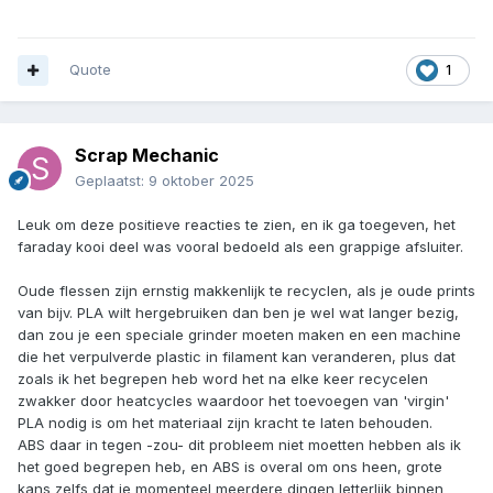
Quote
1
Scrap Mechanic
Geplaatst:
9 oktober 2025
Leuk om deze positieve reacties te zien, en ik ga toegeven, het
faraday kooi deel was vooral bedoeld als een grappige afsluiter.
Oude flessen zijn ernstig makkenlijk te recyclen, als je oude prints
van bijv. PLA wilt hergebruiken dan ben je wel wat langer bezig,
dan zou je een speciale grinder moeten maken en een machine
die het verpulverde plastic in filament kan veranderen, plus dat
zoals ik het begrepen heb word het na elke keer recycelen
zwakker door heatcycles waardoor het toevoegen van 'virgin'
PLA nodig is om het materiaal zijn kracht te laten behouden.
ABS daar in tegen -zou- dit probleem niet moetten hebben als ik
het goed begrepen heb, en ABS is overal om ons heen, grote
kans zelfs dat je momenteel meerdere dingen letterlijk binnen