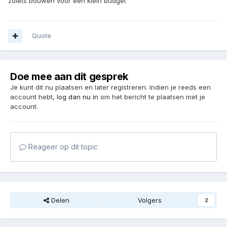
zoiets bouwen voor een klein budget
Quote
Doe mee aan dit gesprek
Je kunt dit nu plaatsen en later registreren. Indien je reeds een
account hebt,
log dan nu in
om het bericht te plaatsen met je
account.
Reageer op dit topic
Delen
Volgers
2