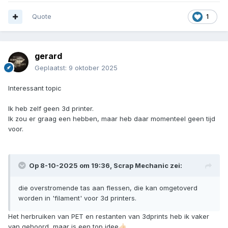
Quote
1
gerard
Geplaatst:
9 oktober 2025
Interessant topic
Ik heb zelf geen 3d printer.
Ik zou er graag een hebben, maar heb daar momenteel geen tijd
voor.
Op 8-10-2025 om 19:36,
Scrap Mechanic
zei:
die overstromende tas aan flessen, die kan omgetoverd
worden in 'filament' voor 3d printers.
Het herbruiken van PET en restanten van 3dprints heb ik vaker
van gehoord, maar is een top idee
👍🏻