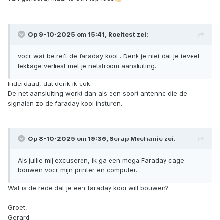
Op 9-10-2025 om 15:41,
Roeltest
zei:
voor wat betreft de faraday kooi . Denk je niet dat je teveel
lekkage verliest met je netstroom aansluiting.
Inderdaad, dat denk ik ook.
De net aansluiting werkt dan als een soort antenne die de
signalen zo de faraday kooi insturen.
Op 8-10-2025 om 19:36,
Scrap Mechanic
zei:
Als jullie mij excuseren, ik ga een mega Faraday cage
bouwen voor mijn printer en computer.
Wat is de rede dat je een faraday kooi wilt bouwen?
Groet,
Gerard