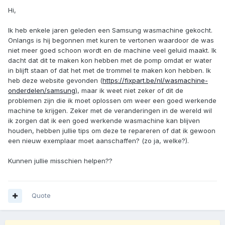
Hi,
Ik heb enkele jaren geleden een Samsung wasmachine gekocht.
Onlangs is hij begonnen met kuren te vertonen waardoor de was
niet meer goed schoon wordt en de machine veel geluid maakt. Ik
dacht dat dit te maken kon hebben met de pomp omdat er water
in blijft staan of dat het met de trommel te maken kon hebben. Ik
heb deze website gevonden (
https://fixpart.be/nl/wasmachine-
onderdelen/samsung
), maar ik weet niet zeker of dit de
problemen zijn die ik moet oplossen om weer een goed werkende
machine te krijgen. Zeker met de veranderingen in de wereld wil
ik zorgen dat ik een goed werkende wasmachine kan blijven
houden, hebben jullie tips om deze te repareren of dat ik gewoon
een nieuw exemplaar moet aanschaffen? (zo ja, welke?).
Kunnen jullie misschien helpen??
Quote