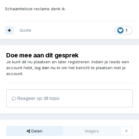
Schaamteloze reclame denk ik.
Quote
1
Doe mee aan dit gesprek
Je kunt dit nu plaatsen en later registreren. Indien je reeds een
account hebt,
log dan nu in
om het bericht te plaatsen met je
account.
Reageer op dit topic
Delen
Volgers
0