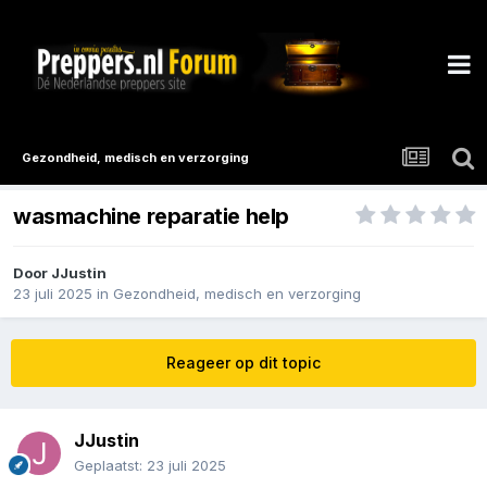
Gezondheid, medisch en verzorging
wasmachine reparatie help
Door
JJustin
23 juli 2025
in
Gezondheid, medisch en verzorging
Reageer op dit topic
JJustin
Geplaatst:
23 juli 2025