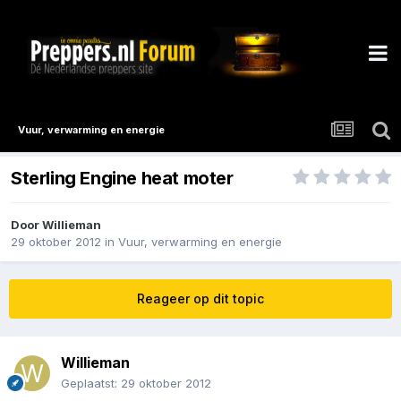
Vuur, verwarming en energie
Sterling Engine heat moter
Door
Willieman
29 oktober 2012
in
Vuur, verwarming en energie
Reageer op dit topic
Willieman
Geplaatst:
29 oktober 2012