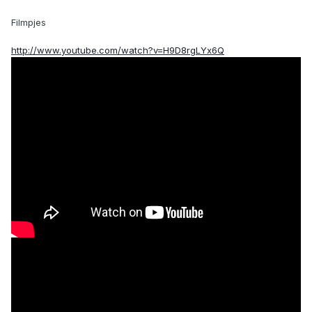
Filmpjes
http://www.youtube.com/watch?v=H9D8rgLYx6Q