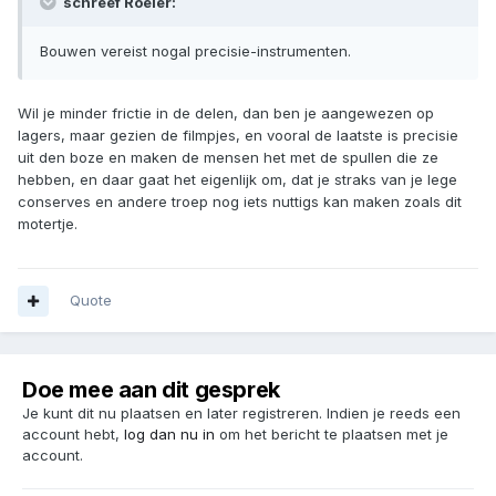
schreef Roeier:
Bouwen vereist nogal precisie-instrumenten.
Wil je minder frictie in de delen, dan ben je aangewezen op
lagers, maar gezien de filmpjes, en vooral de laatste is precisie
uit den boze en maken de mensen het met de spullen die ze
hebben, en daar gaat het eigenlijk om, dat je straks van je lege
conserves en andere troep nog iets nuttigs kan maken zoals dit
motertje.
Quote
Doe mee aan dit gesprek
Je kunt dit nu plaatsen en later registreren. Indien je reeds een
account hebt,
log dan nu in
om het bericht te plaatsen met je
account.