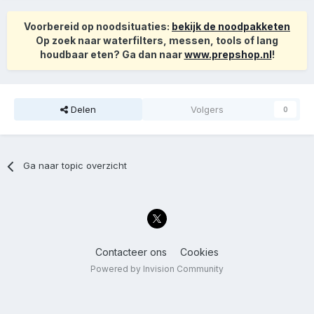
Voorbereid op noodsituaties:
bekijk de noodpakketen
Op zoek naar waterfilters, messen, tools of lang
houdbaar eten? Ga dan naar
www.prepshop.nl
!
Delen
Volgers
0
Ga naar topic overzicht
Contacteer ons
Cookies
Powered by Invision Community