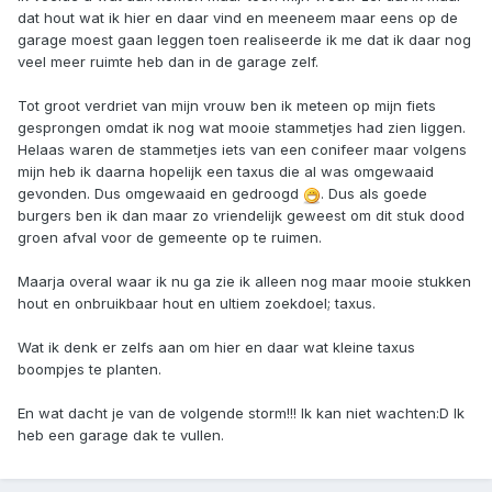
dat hout wat ik hier en daar vind en meeneem maar eens op de
garage moest gaan leggen toen realiseerde ik me dat ik daar nog
veel meer ruimte heb dan in de garage zelf.
Tot groot verdriet van mijn vrouw ben ik meteen op mijn fiets
gesprongen omdat ik nog wat mooie stammetjes had zien liggen.
Helaas waren de stammetjes iets van een conifeer maar volgens
mijn heb ik daarna hopelijk een taxus die al was omgewaaid
gevonden. Dus omgewaaid en gedroogd
. Dus als goede
burgers ben ik dan maar zo vriendelijk geweest om dit stuk dood
groen afval voor de gemeente op te ruimen.
Maarja overal waar ik nu ga zie ik alleen nog maar mooie stukken
hout en onbruikbaar hout en ultiem zoekdoel; taxus.
Wat ik denk er zelfs aan om hier en daar wat kleine taxus
boompjes te planten.
En wat dacht je van de volgende storm!!! Ik kan niet wachten:D Ik
heb een garage dak te vullen.