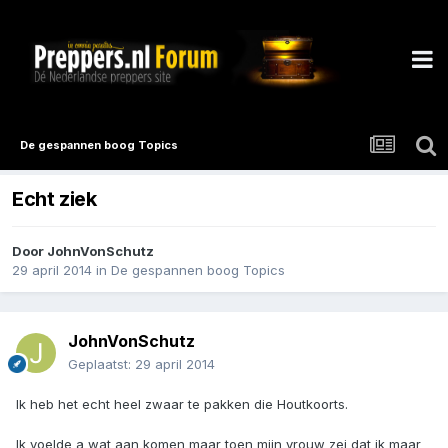
De gespannen boog Topics
Echt ziek
Door
JohnVonSchutz
29 april 2014
in
De gespannen boog Topics
JohnVonSchutz
Geplaatst:
29 april 2014
Ik heb het echt heel zwaar te pakken die Houtkoorts.
Ik voelde a wat aan komen maar toen mijn vrouw zei dat ik maar