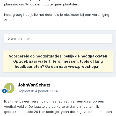
planning om 3d doelen nog te gaan plaatsten.
hoor graag hoe jullie het doen als je niet meer bij een vereniging
zit
2 weken later...
Voorbereid op noodsituaties:
bekijk de noodpakketen
Op zoek naar waterfilters, messen, tools of lang
houdbaar eten? Ga dan naar
www.prepshop.nl
!
JohnVonSchutz
Geplaatst:
4 januari 2014
Ik zit niet bij een vereniging maar schiet hier een daar op een
voetbal veldje. De laatste tijd op korte afstand in de tuin. Ik
gebruik een oude 20 liter soort jerrycan die ik gevuld heb met een