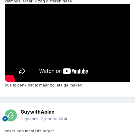
klamboe. Maar ik zag gisteren deze
dus ik denk dat ik maar zo iets ga maken.
GuywithAplan
Geplaatst:
7 januari 2014
zeker een mooi DIY target