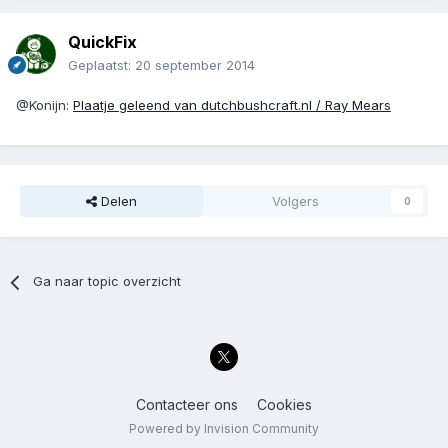
QuickFix
Geplaatst:
20 september 2014
@Konijn:
Plaatje geleend van dutchbushcraft.nl / Ray Mears
Delen
Volgers
0
Ga naar topic overzicht
Contacteer ons
Cookies
Powered by Invision Community