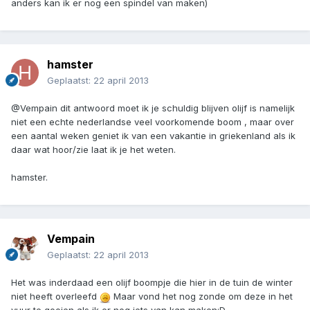
anders kan ik er nog een spindel van maken)
hamster
Geplaatst:
22 april 2013
@Vempain dit antwoord moet ik je schuldig blijven olijf is namelijk
niet een echte nederlandse veel voorkomende boom , maar over
een aantal weken geniet ik van een vakantie in griekenland als ik
daar wat hoor/zie laat ik je het weten.
hamster.
Vempain
Geplaatst:
22 april 2013
Het was inderdaad een olijf boompje die hier in de tuin de winter
niet heeft overleefd
Maar vond het nog zonde om deze in het