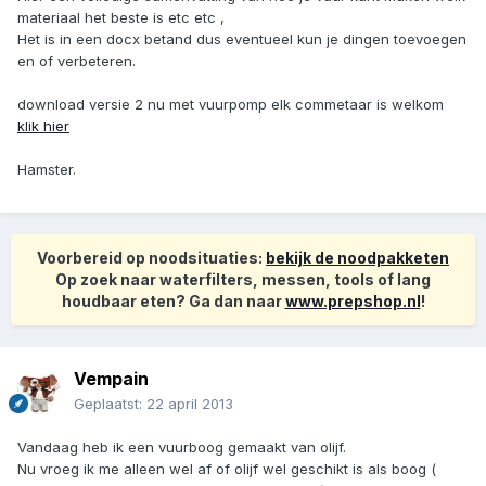
materiaal het beste is etc etc ,
Het is in een docx betand dus eventueel kun je dingen toevoegen
en of verbeteren.
download versie 2 nu met vuurpomp elk commetaar is welkom
klik hier
Hamster.
Voorbereid op noodsituaties:
bekijk de noodpakketen
Op zoek naar waterfilters, messen, tools of lang
houdbaar eten? Ga dan naar
www.prepshop.nl
!
Vempain
Geplaatst:
22 april 2013
Vandaag heb ik een vuurboog gemaakt van olijf.
Nu vroeg ik me alleen wel af of olijf wel geschikt is als boog (