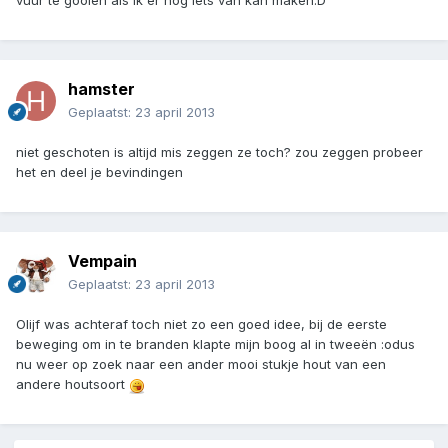
vuur te gooien als ik er nog iets van kan maken:D
hamster
Geplaatst:
23 april 2013
niet geschoten is altijd mis zeggen ze toch? zou zeggen probeer
het en deel je bevindingen
Vempain
Geplaatst:
23 april 2013
Olijf was achteraf toch niet zo een goed idee, bij de eerste
beweging om in te branden klapte mijn boog al in tweeën :odus
nu weer op zoek naar een ander mooi stukje hout van een
andere houtsoort