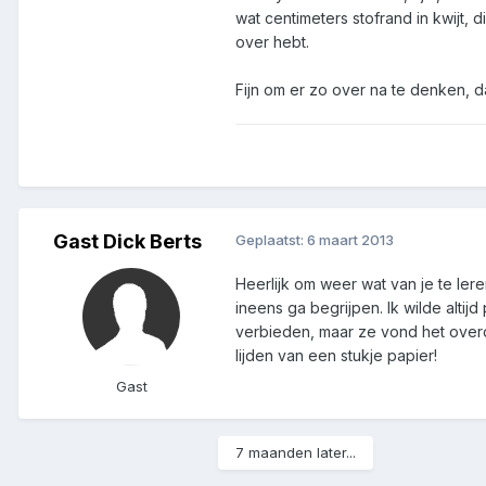
wat centimeters stofrand in kwijt,
over hebt.
Fijn om er zo over na te denken, 
Gast Dick Berts
Geplaatst:
6 maart 2013
Heerlijk om weer wat van je te ler
ineens ga begrijpen. Ik wilde altij
verbieden, maar ze vond het overdu
lijden van een stukje papier!
Gast
7 maanden later...