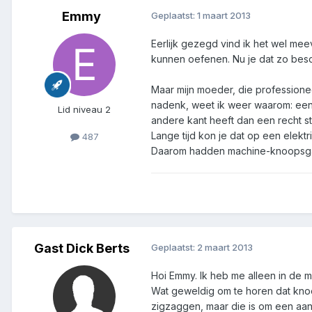
Emmy
Geplaatst:
1 maart 2013
Eerlijk gezegd vind ik het wel me
kunnen oefenen. Nu je dat zo besch
Maar mijn moeder, die profession
nadenk, weet ik weer waarom: een g
Lid niveau 2
andere kant heeft dan een recht st
Lange tijd kon je dat op een elek
487
Daarom hadden machine-knoopsgate
Gast Dick Berts
Geplaatst:
2 maart 2013
Hoi Emmy. Ik heb me alleen in de m
Wat geweldig om te horen dat knoo
zigzaggen, maar die is om een aa