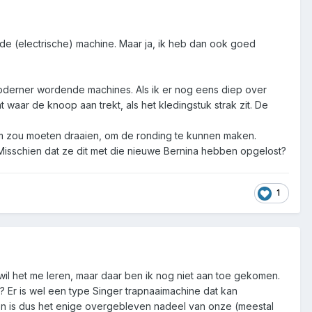
de (electrische) machine. Maar ja, ik heb dan ook goed
oderner wordende machines. Als ik er nog eens diep over
aar de knoop aan trekt, als het kledingstuk strak zit. De
arm zou moeten draaien, om de ronding te kunnen maken.
isschien dat ze dit met die nieuwe Bernina hebben opgelost?
1
wil het me leren, maar daar ben ik nog niet aan toe gekomen.
 Er is wel een type Singer trapnaaimachine dat kan
n is dus het enige overgebleven nadeel van onze (meestal