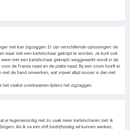
nger niet kan zigzaggen. Er zijn verschillende oplossingen: de
n maar met een kartelschaar geknipt te worden. Je kunt ook
k weer met een kartelschaar geknipt) weggewerkt wordt in de
dt voor de Franse naad en de platte naad. Bij een zoom hoeft er
n met de hand omwerken, wat vrijwel altijd mooier is dan met
me het vaakst overkwamen tijdens het zigzaggen.
t je tegenwoordig niet zo vaak meer kartelscharen ziet. Ik
 Singers. Als ik na een shft bedrijfsmatig wil kunnen werken,