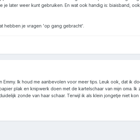
 die je later weer kunt gebruiken. En wat ook handig is: biaisband, 
dat hebben je vragen 'op gang gebracht'.
en Emmy. Ik houd me aanbevolen voor meer tips. Leuk ook, dat ik do
d papier plak en knipwerk doen met de kartelschaar van mijn oma. Ik z
idelijk zonde van haar schaar. Terwijl ik als klein jongetje niet k