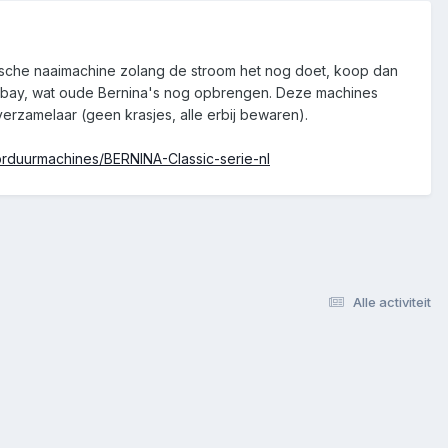
rische naaimachine zolang de stroom het nog doet, koop dan
p Ebay, wat oude Bernina's nog opbrengen. Deze machines
rzamelaar (geen krasjes, alle erbij bewaren).
duurmachines/BERNINA-Classic-serie-nl
Alle activiteit