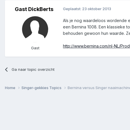
Gast DickBerts
Geplaatst:
23 oktober 2013
Als je nog waardeloos wordende eu
een Bernina 1008. Een klassieke t
behouden gewoon hun waarde. Zeker
http://www.bernina.com/nl-NL/Pr
Gast
Ga naar topic overzicht
Home
Singer-gekkies Topics
Bernina versus Singer naaimachin