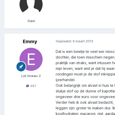
Gast
Emmy
Geplaatst:
6 maart 2013
Dat is een beetje te veel eer miss
dochter, die toen misschien negen 
praktijk van straks, want intussen
mijn leven, want wist je dat hij waa
rondingen moet je de stof inknippe
Lid niveau 2
ijzerhandel.
Ook belangrijk om alvast in huis te
487
stukje stof op de dunne of kapotte 
ongeveer drie euro voor ongeveer 
Verder heb ik ook alvast bedacht, 
leggen zijn: groter te maken dus.
koolhydraten: macaroni, rijst, aar