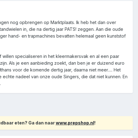
 dingen nog opbrengen op Marktplaats. Ik heb het dan over
 tandwielen in, die na dertig jaar PATS! zeggen. Aan die oude
inger hand- en trapmachines bevatten helemaal geen kunststof
willen specialiseren in het kleermakersvak en al een paar
jn. Als je een aanbieding zoekt, dan ben je er duizend euro
thans voor de komende dertig jaar, daarna niet meer..... Het
e echte nadeel van onze oude Singers, die dat niet kunnen. En
.
oudbaar eten? Ga dan naar
www.prepshop.nl
!