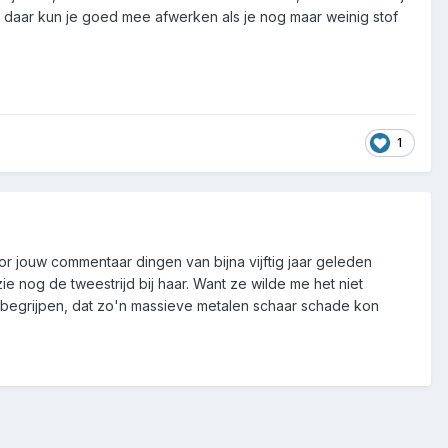
ook daar kun je goed mee afwerken als je nog maar weinig stof
1
or jouw commentaar dingen van bijna vijftig jaar geleden
ie nog de tweestrijd bij haar. Want ze wilde me het niet
on begrijpen, dat zo'n massieve metalen schaar schade kon