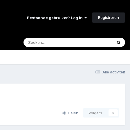
Registreren
Bestaande gebruiker? Log in
Alle activiteit
Delen
Volgers
0