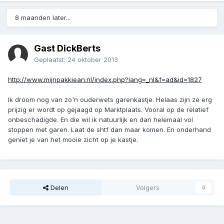
8 maanden later...
Gast DickBerts
Geplaatst:
24 oktober 2013
http://www.mijnpakkiean.nl/index.php?lang=_nl&f=ad&id=1827
Ik droom nog van zo'n ouderwets garenkastje. Helaas zijn ze erg
prijzig er wordt op gejaagd op Marktplaats. Vooral op de relatief
onbeschadigde. En die wil ik natuurlijk en dan helemaal vol
stoppen met garen. Laat de shtf dan maar komen. En onderhand
geniet je van het mooie zicht op je kastje.
Delen
Volgers
0