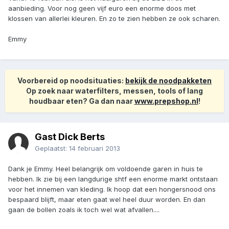
aanbieding. Voor nog geen vijf euro een enorme doos met
klossen van allerlei kleuren. En zo te zien hebben ze ook scharen.
Emmy
Voorbereid op noodsituaties:
bekijk de noodpakketen
Op zoek naar waterfilters, messen, tools of lang
houdbaar eten? Ga dan naar
www.prepshop.nl
!
Gast Dick Berts
Geplaatst:
14 februari 2013
Dank je Emmy. Heel belangrijk om voldoende garen in huis te
hebben. Ik zie bij een langdurige shtf een enorme markt ontstaan
voor het innemen van kleding. Ik hoop dat een hongersnood ons
bespaard blijft, maar eten gaat wel heel duur worden. En dan
gaan de bollen zoals ik toch wel wat afvallen....