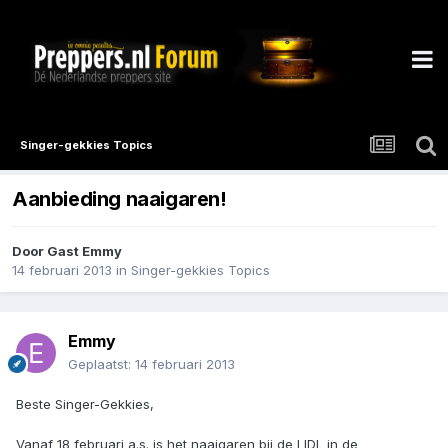
Singer-gekkies Topics
Aanbieding naaigaren!
Door Gast Emmy
14 februari 2013
in
Singer-gekkies Topics
Emmy
Geplaatst:
14 februari 2013
Beste Singer-Gekkies,
Vanaf 18 februari a.s. is het naaigaren bij de LIDL in de