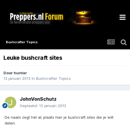
Bushcrafter Topics
Leuke bushcraft sites
Door
hunter
13 januari 2013
in
Bushcrafter Topics
JohnVonSchutz
Geplaatst:
13 januari 2013
De naam zegt het al; plaats hier je bushcraft sites die je wilt
delen.