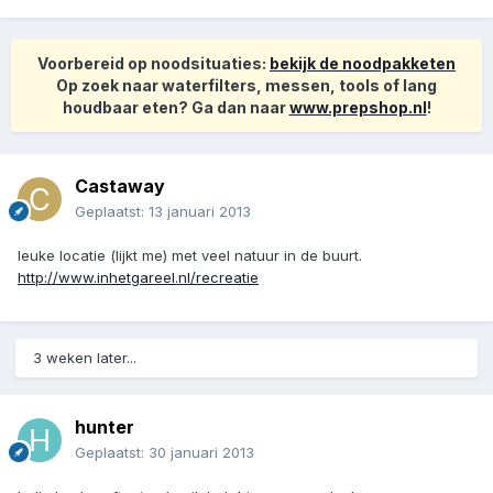
Voorbereid op noodsituaties:
bekijk de noodpakketen
Op zoek naar waterfilters, messen, tools of lang
houdbaar eten? Ga dan naar
www.prepshop.nl
!
Castaway
Geplaatst:
13 januari 2013
leuke locatie (lijkt me) met veel natuur in de buurt.
http://www.inhetgareel.nl/recreatie
3 weken later...
hunter
Geplaatst:
30 januari 2013