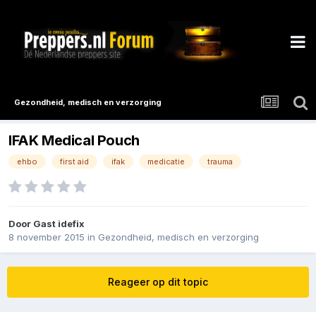
Gezondheid, medisch en verzorging
IFAK Medical Pouch
ehbo
first aid
ifak
medicatie
trauma
Door Gast idefix
8 november 2015
in
Gezondheid, medisch en verzorging
Reageer op dit topic