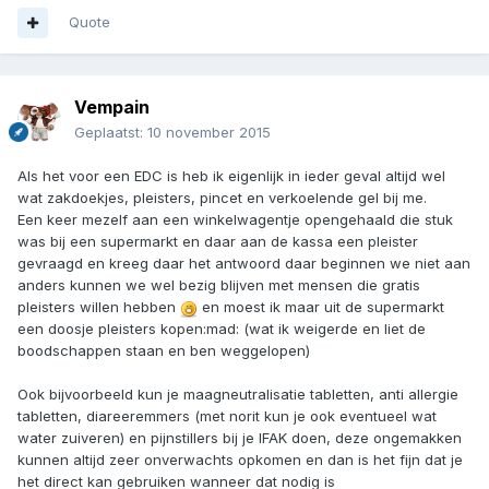
Quote
Vempain
Geplaatst:
10 november 2015
Als het voor een EDC is heb ik eigenlijk in ieder geval altijd wel
wat zakdoekjes, pleisters, pincet en verkoelende gel bij me.
Een keer mezelf aan een winkelwagentje opengehaald die stuk
was bij een supermarkt en daar aan de kassa een pleister
gevraagd en kreeg daar het antwoord daar beginnen we niet aan
anders kunnen we wel bezig blijven met mensen die gratis
pleisters willen hebben
en moest ik maar uit de supermarkt
een doosje pleisters kopen:mad: (wat ik weigerde en liet de
boodschappen staan en ben weggelopen)
Ook bijvoorbeeld kun je maagneutralisatie tabletten, anti allergie
tabletten, diareeremmers (met norit kun je ook eventueel wat
water zuiveren) en pijnstillers bij je IFAK doen, deze ongemakken
kunnen altijd zeer onverwachts opkomen en dan is het fijn dat je
het direct kan gebruiken wanneer dat nodig is