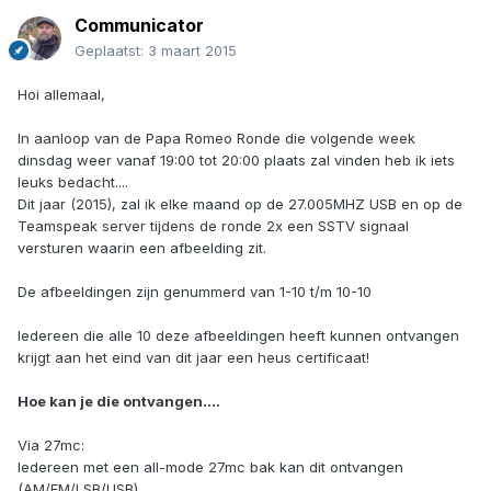
Communicator
Geplaatst:
3 maart 2015
Hoi allemaal,
In aanloop van de Papa Romeo Ronde die volgende week
dinsdag weer vanaf 19:00 tot 20:00 plaats zal vinden heb ik iets
leuks bedacht....
Dit jaar (2015), zal ik elke maand op de 27.005MHZ USB en op de
Teamspeak server tijdens de ronde 2x een SSTV signaal
versturen waarin een afbeelding zit.
De afbeeldingen zijn genummerd van 1-10 t/m 10-10
Iedereen die alle 10 deze afbeeldingen heeft kunnen ontvangen
krijgt aan het eind van dit jaar een heus certificaat!
Hoe kan je die ontvangen....
Via 27mc:
Iedereen met een all-mode 27mc bak kan dit ontvangen
(AM/FM/LSB/USB).