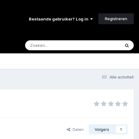
Registreren
Bestaande gebruiker? Log in
Alle activiteit
Delen
Volgers
1