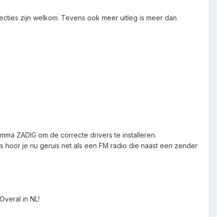
recties zijn welkom. Tevens ook meer uitleg is meer dan
amma ZADIG om de correcte drivers te installeren.
s hoor je nu geruis net als een FM radio die naast een zender
Overal in NL!