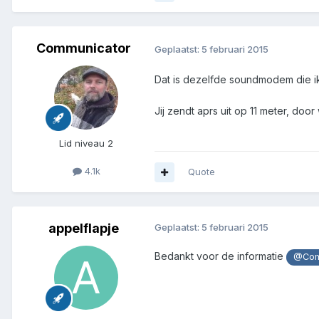
Communicator
Geplaatst:
5 februari 2015
Dat is dezelfde soundmodem die ik 
Jij zendt aprs uit op 11 meter, doo
Lid niveau 2
4.1k
Quote
appelflapje
Geplaatst:
5 februari 2015
Bedankt voor de informatie
@Com