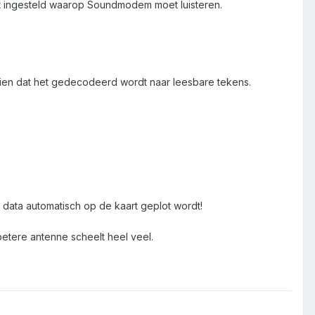
aat ingesteld waarop Soundmodem moet luisteren.
 zien dat het gedecodeerd wordt naar leesbare tekens.
 data automatisch op de kaart geplot wordt!
betere antenne scheelt heel veel.