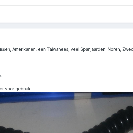
ssen, Amerikanen, een Taiwanees, veel Spanjaarden, Noren, Zwe
n.
er voor gebruik.