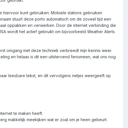
oor gebruikt.
e hiervoor kunt gebruiken. Mobiele stations gebruiken
aam stuurt deze porto automatisch om de zoveel tijd een
gnaal oppakken en verwerken. Door de internet verbinding die
SA wordt het actief gebruikt om bijvoorbeeld Weather Alerts
ereerst omgang met deze techniek verbreedt mijn kennis weer.
keling en helaas is dit een uitstervend fenomeen, wat ons nog
naar leesbare tekst, en dit vervolgens netjes weergeeft op
nternet te maken heeft.
erg makkelijk meekijken wat er zoal om je heen gebeurt.