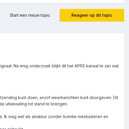
Start een nieuw topic
Reageer op dit topic
naal. Na enig onderzoek blijkt dit het APRS kanaal te zijn wat
uitzending kunt doen, en/of weerberichten kunt doorgeven. Dit
e uitwisseling tot stand te brengen.
. Ik mag wel als amateur zonder licentie meeluisteren en