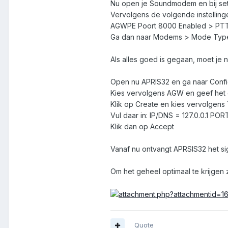
Nu open je Soundmodem en bij sett
Vervolgens de volgende instelling
AGWPE Poort 8000 Enabled > PTT
Ga dan naar Modems > Mode Typ
Als alles goed is gegaan, moet je
Open nu APRIS32 en ga naar Confi
Kies vervolgens AGW en geef het 
Klik op Create en kies vervolgens
Vul daar in: IP/DNS = 127.0.0.1 PO
Klik dan op Accept
Vanaf nu ontvangt APRSIS32 het sig
Om het geheel optimaal te krijgen 
Quote