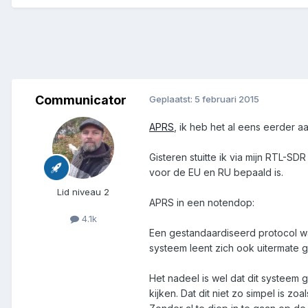
Communicator
Geplaatst:
5 februari 2015
APRS
, ik heb het al eens eerder aa
Gisteren stuitte ik via mijn RTL-S
voor de EU en RU bepaald is.
Lid niveau 2
APRS in een notendop:
4.1k
Een gestandaardiseerd protocol wa
systeem leent zich ook uitermate go
Het nadeel is wel dat dit systeem 
kijken. Dat dit niet zo simpel is zoals