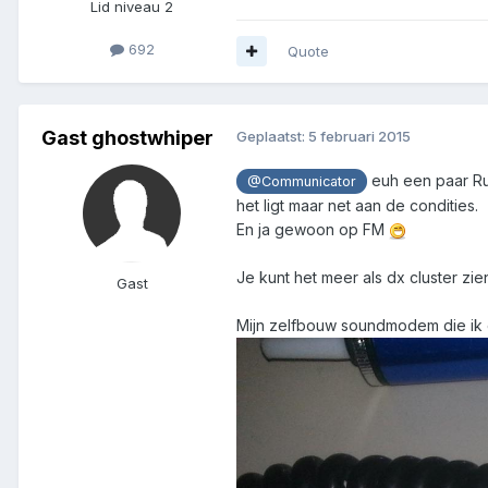
Lid niveau 2
692
Quote
Gast ghostwhiper
Geplaatst:
5 februari 2015
euh een paar Ru
@Communicator
het ligt maar net aan de condities.
En ja gewoon op FM
Je kunt het meer als dx cluster zie
Gast
Mijn zelfbouw soundmodem die ik 