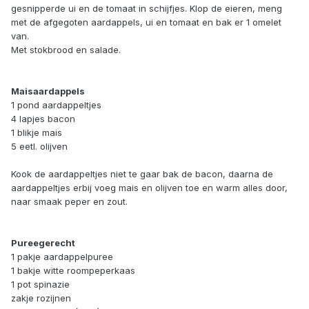
gesnipperde ui en de tomaat in schijfjes. Klop de eieren, meng
met de afgegoten aardappels, ui en tomaat en bak er 1 omelet
van.
Met stokbrood en salade.
Maisaardappels
1 pond aardappeltjes
4 lapjes bacon
1 blikje mais
5 eetl. olijven
Kook de aardappeltjes niet te gaar bak de bacon, daarna de
aardappeltjes erbij voeg mais en olijven toe en warm alles door,
naar smaak peper en zout.
Pureegerecht
1 pakje aardappelpuree
1 bakje witte roompeperkaas
1 pot spinazie
zakje rozijnen