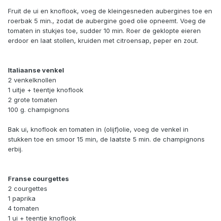
Fruit de ui en knoflook, voeg de kleingesneden aubergines toe en
roerbak 5 min., zodat de aubergine goed olie opneemt. Voeg de
tomaten in stukjes toe, sudder 10 min. Roer de geklopte eieren
erdoor en laat stollen, kruiden met citroensap, peper en zout.
Italiaanse venkel
2 venkelknollen
1 uitje + teentje knoflook
2 grote tomaten
100 g. champignons
Bak ui, knoflook en tomaten in (olijf)olie, voeg de venkel in
stukken toe en smoor 15 min, de laatste 5 min. de champignons
erbij.
Franse courgettes
2 courgettes
1 paprika
4 tomaten
1 ui + teentje knoflook