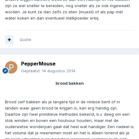
zijn ze wel sneller te bereiden, nog sneller als ze ook ingeweekt
worden. Je kunt ze dan zelfs zo eten (muesli) of als pap met
water koken en dan eventueel melkpoeder erbij.
Quote
PepperMouse
Geplaatst:
14 augustus 2014
brood bakken
Brood zelf bakken als je langere tijd in de rimboe bent of in
landen waar geen brood te krijgen is, kan erg handig zijn.
Daartoe zijn heel primitieve methodes bekend, b.v. deeg om een
stok winden en boven een houtvuur houden, maar met de
ouderwetse wonderpan gaat dat heel wat handiger. Een nadeel is
het volume dat je meenemen moet en het is alleen lonend als je