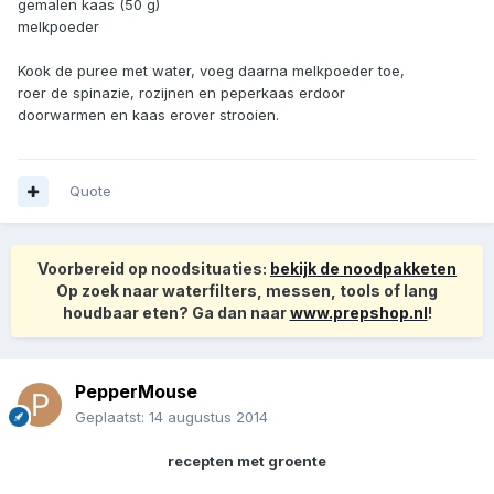
gemalen kaas (50 g)
melkpoeder
Kook de puree met water, voeg daarna melkpoeder toe,
roer de spinazie, rozijnen en peperkaas erdoor
doorwarmen en kaas erover strooien.
Quote
Voorbereid op noodsituaties:
bekijk de noodpakketen
Op zoek naar waterfilters, messen, tools of lang
houdbaar eten? Ga dan naar
www.prepshop.nl
!
PepperMouse
Geplaatst:
14 augustus 2014
recepten met groente