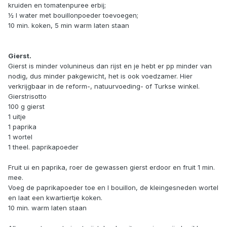
kruiden en tomatenpuree erbij;
½ l water met bouillonpoeder toevoegen;
10 min. koken, 5 min warm laten staan
Gierst.
Gierst is minder volunineus dan rijst en je hebt er pp minder van
nodig, dus minder pakgewicht, het is ook voedzamer. Hier
verkrijgbaar in de reform-, natuurvoeding- of Turkse winkel.
Gierstrisotto
100 g gierst
1 uitje
1 paprika
1 wortel
1 theel. paprikapoeder
Fruit ui en paprika, roer de gewassen gierst erdoor en fruit 1 min.
mee.
Voeg de paprikapoeder toe en l bouillon, de kleingesneden wortel
en laat een kwartiertje koken.
10 min. warm laten staan