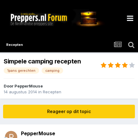
Recepten
Simpele camping recepten
1pans gerechten
camping
Door
PepperMouse
14 augustus 2014
in
Recepten
Reageer op dit topic
PepperMouse