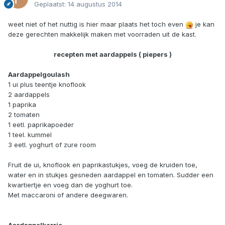
Geplaatst:
14 augustus 2014
weet niet of het nuttig is hier maar plaats het toch even
je kan
deze gerechten makkelijk maken met voorraden uit de kast.
recepten met aardappels ( piepers )
Aardappelgoulash
1 ui plus teentje knoflook
2 aardappels
1 paprika
2 tomaten
1 eetl. paprikapoeder
1 teel. kummel
3 eetl. yoghurt of zure room
Fruit de ui, knoflook en paprikastukjes, voeg de kruiden toe,
water en in stukjes gesneden aardappel en tomaten. Sudder een
kwartiertje en voeg dan de yoghurt toe.
Met maccaroni of andere deegwaren.