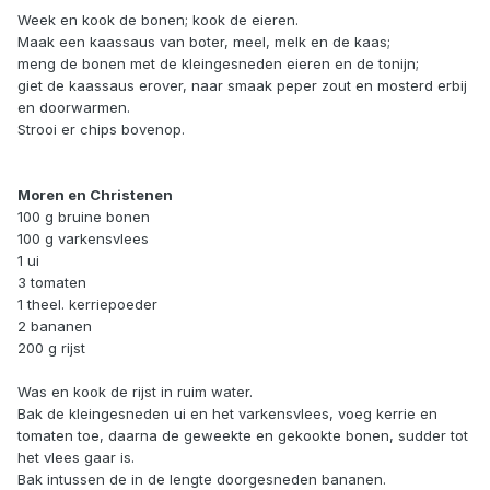
Week en kook de bonen; kook de eieren.
Maak een kaassaus van boter, meel, melk en de kaas;
meng de bonen met de kleingesneden eieren en de tonijn;
giet de kaassaus erover, naar smaak peper zout en mosterd erbij
en doorwarmen.
Strooi er chips bovenop.
Moren en Christenen
100 g bruine bonen
100 g varkensvlees
1 ui
3 tomaten
1 theel. kerriepoeder
2 bananen
200 g rijst
Was en kook de rijst in ruim water.
Bak de kleingesneden ui en het varkensvlees, voeg kerrie en
tomaten toe, daarna de geweekte en gekookte bonen, sudder tot
het vlees gaar is.
Bak intussen de in de lengte doorgesneden bananen.