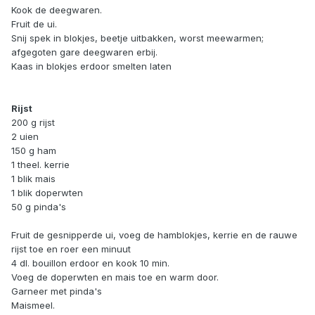
Kook de deegwaren.
Fruit de ui.
Snij spek in blokjes, beetje uitbakken, worst meewarmen;
afgegoten gare deegwaren erbij.
Kaas in blokjes erdoor smelten laten
Rijst
200 g rijst
2 uien
150 g ham
1 theel. kerrie
1 blik mais
1 blik doperwten
50 g pinda's
Fruit de gesnipperde ui, voeg de hamblokjes, kerrie en de rauwe
rijst toe en roer een minuut
4 dl. bouillon erdoor en kook 10 min.
Voeg de doperwten en mais toe en warm door.
Garneer met pinda's
Maismeel.