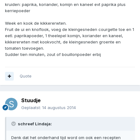
kruiden: paprika, koriander, komijn en kaneel evt paprika plus
kerriepoeder
Week en kook de kikkererwten.
Fruit de ui en knoflook, voeg de kleingesneden courgette toe en 1
eetl. paprikapoeder, 1 theelepel komijn, koriander en kaneel,
kikkererwten met kookvocht, de kleingesneden groente en
tomaten toevoegen.
Sudder tien minuten, zout of bouillonpoeder erbij
Quote
Stuudje
Geplaatst:
14 augustus 2014
schreef Lindaja:
Denk dat het onderhand tijd word om ook een recepten