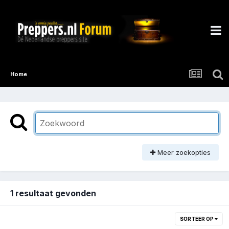
Home
Meer zoekopties
1 resultaat gevonden
SORTEER OP