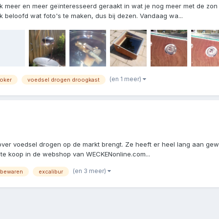
 meer en meer geïnteresseerd geraakt in wat je nog meer met de zon k
k beloofd wat foto's te maken, dus bij dezen. Vandaag wa...
(en 1 meer)
ooker
voedsel drogen droogkast
ver voedsel drogen op de markt brengt. Ze heeft er heel lang aan gewer
r is te koop in de webshop van WECKENonline.com...
(en 3 meer)
 bewaren
excalibur