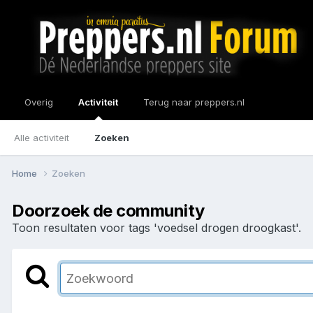
Overig
Activiteit
Terug naar preppers.nl
Alle activiteit
Zoeken
Home
Zoeken
Doorzoek de community
Toon resultaten voor tags 'voedsel drogen droogkast'.