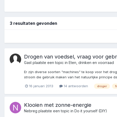
3 resultaten gevonden
Drogen van voedsel, vraag voor geb
Gast plaatste een topic in
Eten, drinken en voorraad
Er zijn diverse soorten "machines" te koop voor het dro
stroom die gebruik maken van het natuurlijke principe d
16 januari 2013
14 antwoorden
droger
f
Klooien met zonne-energie
Nebreg
plaatste een topic in
Do it yourself (DIY)