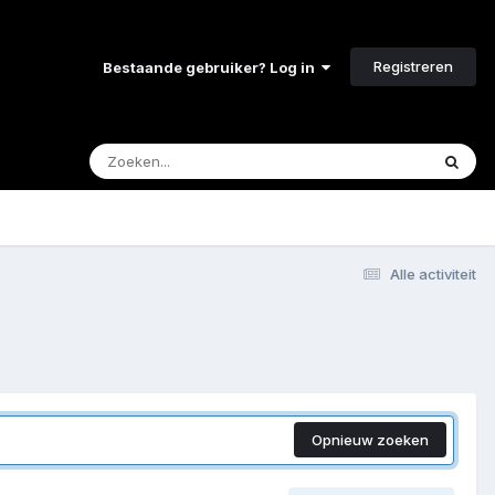
Registreren
Bestaande gebruiker? Log in
Alle activiteit
Opnieuw zoeken