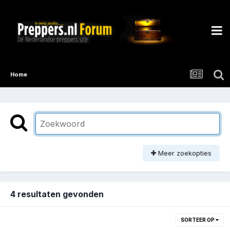
Home
Meer zoekopties
4 resultaten gevonden
SORTEER OP