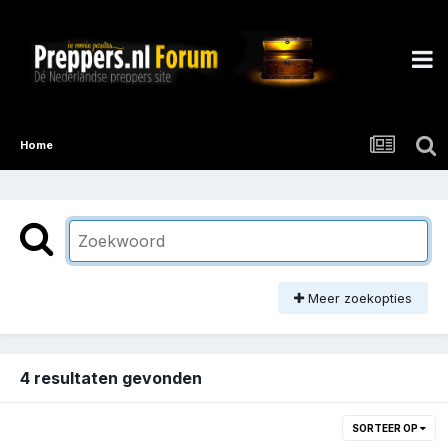
Home
Meer zoekopties
4 resultaten gevonden
SORTEER OP