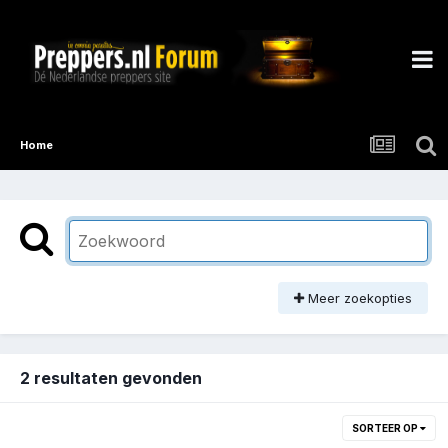
Home
Meer zoekopties
2 resultaten gevonden
SORTEER OP