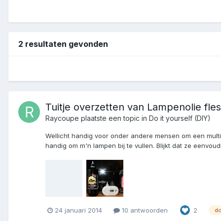
2 resultaten gevonden
Tuitje overzetten van Lampenolie fles
Raycoupe
plaatste een topic in
Do it yourself (DIY)
Wellicht handig voor onder andere mensen om een multifue
handig om m'n lampen bij te vullen. Blijkt dat ze eenvoudig
24 januari 2014
10 antwoorden
2
d