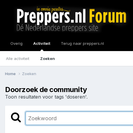
Overig
Activiteit
Terug naar preppers.nl
Alle activiteit
Zoeken
Home
Zoeken
Doorzoek de community
Toon resultaten voor tags 'doseren'.