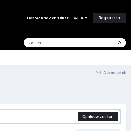
Registreren
Bestaande gebruiker? Log in
Alle activiteit
Opnieuw zoeken