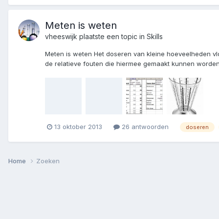
Meten is weten
vheeswijk
plaatste een topic in
Skills
Meten is weten Het doseren van kleine hoeveelheden vlo
de relatieve fouten die hiermee gemaakt kunnen worden z
13 oktober 2013
26 antwoorden
doseren
Home
Zoeken