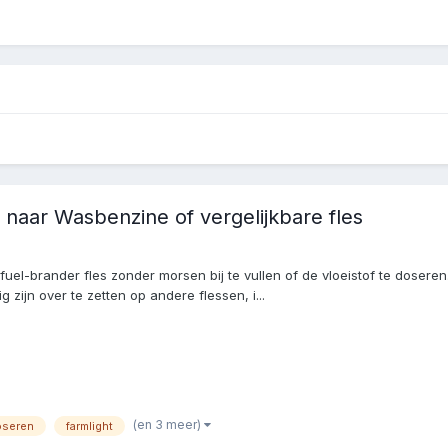
 naar Wasbenzine of vergelijkbare fles
l-brander fles zonder morsen bij te vullen of de vloeistof te doseren. I
 zijn over te zetten op andere flessen, i...
(en 3 meer)
oseren
farmlight