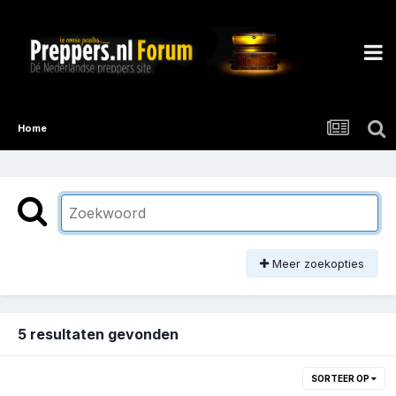
Home
Meer zoekopties
5 resultaten gevonden
SORTEER OP