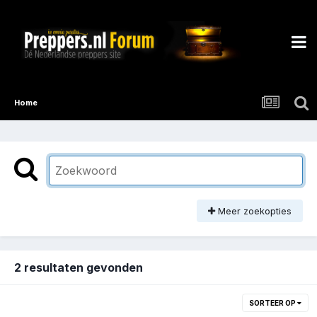
Home
Meer zoekopties
2 resultaten gevonden
SORTEER OP