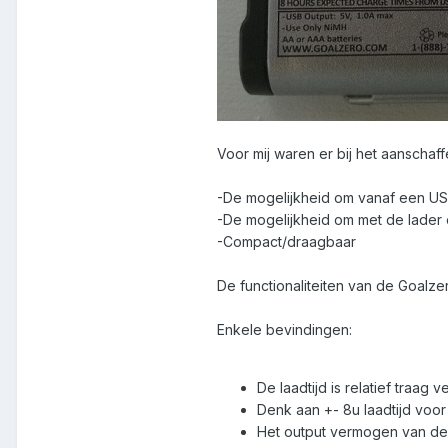
Voor mij waren er bij het aanscha
-De mogelijkheid om vanaf een USB
-De mogelijkheid om met de lader 
-Compact/draagbaar
De functionaliteiten van de Goalze
Enkele bevindingen:
De laadtijd is relatief traa
Denk aan +- 8u laadtijd voor 
Het output vermogen van de 