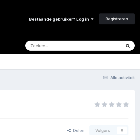
Registreren
Bestaande gebruiker? Log in
Alle activiteit
Delen
Volgers
0