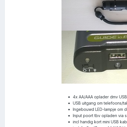
4x AA/AAA oplader dmv USB 
USB uitgang om telefoons/ta
Ingebouwd LED-lampje om di
Input poort tbv opladen via s
incl handig kort mini USB kab