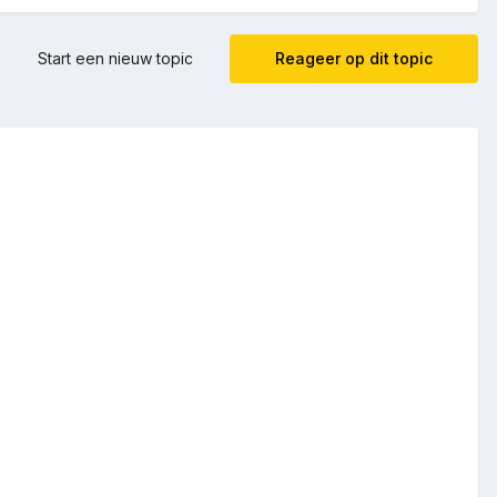
Start een nieuw topic
Reageer op dit topic