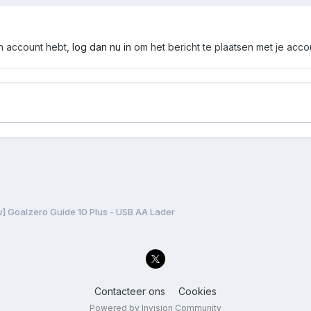
en account hebt,
log dan nu in
om het bericht te plaatsen met je acco
] Goalzero Guide 10 Plus - USB AA Lader
Contacteer ons
Cookies
Powered by Invision Community