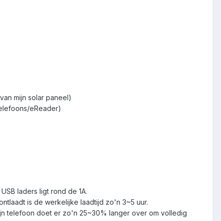
an mijn solar paneel)
Telefoons/eReader)
USB laders ligt rond de 1A.
ntlaadt is de werkelijke laadtijd zo'n 3~5 uur.
jn telefoon doet er zo'n 25~30% langer over om volledig