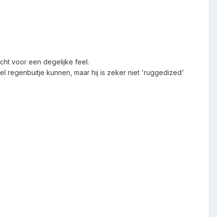
icht voor een degelijke feel.
l regenbuitje kunnen, maar hij is zeker niet 'ruggedized'