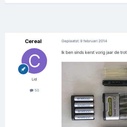
Cereal
Geplaatst:
9 februari 2014
Ik ben sinds kerst vorig jaar de tr
Lid
50