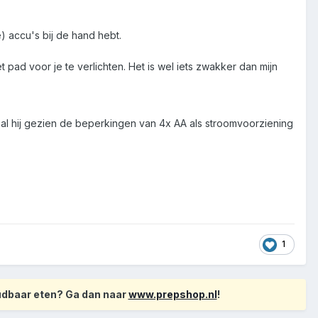
) accu's bij de hand hebt.
 pad voor je te verlichten. Het is wel iets zwakker dan mijn
 zal hij gezien de beperkingen van 4x AA als stroomvoorziening
1
oudbaar eten? Ga dan naar
www.prepshop.nl
!