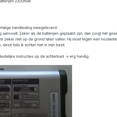
atterijen 2300mAh
talige handleiding meegeleverd.
g aanvoelt. Zeker als de batterijen geplaatst zijn, dan zorgt het gew
 zeker niet op de grond laten vallen. Hij moet tegen een incidentee
 deze heb ik echter niet in mijn bezit.
uidelijke instructies op de achterkant -> erg handig.