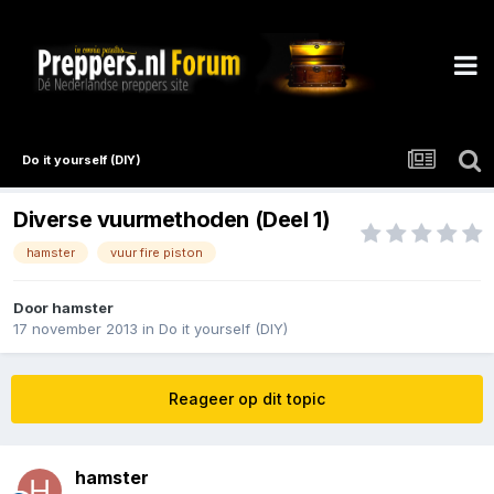
Do it yourself (DIY)
Diverse vuurmethoden (Deel 1)
hamster
vuur fire piston
Door
hamster
17 november 2013
in
Do it yourself (DIY)
Reageer op dit topic
hamster