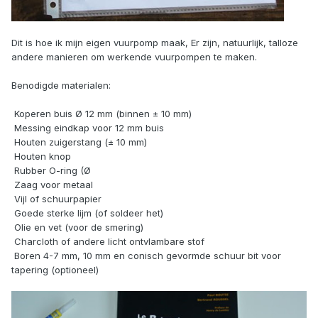
Dit is hoe ik mijn eigen vuurpomp maak, Er zijn, natuurlijk, talloze
andere manieren om werkende vuurpompen te maken.
Benodigde materialen:
 Koperen buis Ø 12 mm (binnen ± 10 mm)
 Messing eindkap voor 12 mm buis
 Houten zuigerstang (± 10 mm)
 Houten knop
 Rubber O-ring (Ø
 Zaag voor metaal
 Vijl of schuurpapier
 Goede sterke lijm (of soldeer het)
 Olie en vet (voor de smering)
 Charcloth of andere licht ontvlambare stof
 Boren 4-7 mm, 10 mm en conisch gevormde schuur bit voor
tapering (optioneel)