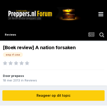
Reviews
[Boek review] A nation forsaken
emp rf cme
Door
prepass
18 mei 2013
in
Reviews
Reageer op dit topic