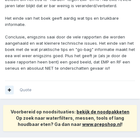
jaren later blijkt dat er bar weinig is veranderd/verbeterd.
Het einde van het boek geeft aardig wat tips en bruikbare
informatie.
Conclusie, enigszins saai door de vele rapporten die worden
aangehaald en wat kleinere technische issues. Het einde van het
boek met de wat praktische tips en "go-bag" informatie maakt het
eea wel weer enigszins goed. Plus het geeft je (als je door de
saaie rapporten heen bent) een goed beeld, dat EMP en RF een
serieus en absoluut NIET te onderschatten gevaar is!!
Quote
Voorbereid op noodsituaties:
bekijk de noodpakketen
Op zoek naar waterfilters, messen, tools of lang
houdbaar eten? Ga dan naar
www.prepshop.nl
!