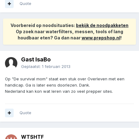
Quote
Voorbereid op noodsituaties:
bekijk de noodpakketen
Op zoek naar waterfilters, messen, tools of lang
houdbaar eten? Ga dan naar
www.prepshop.nl
!
Gast IsaBo
Geplaatst:
1 februari 2013
Op "De survival mom" staat een stuk over Overleven met een
handicap. Ga is later eens doorlezen. Dank.
Nederland kan kon wat leren van zo veel prepper sites.
Quote
WTSHTF