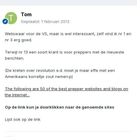
Tom
Geplaatst:
1 februari 2013
Weliswaar voor de VS, maar is wel interessant, zelf vind ik nr 1 en
nr 3 erg goed.
Terwijl nr 13 een soort krant is voor preppers met de nieuwste
berichten.
(De kreten over revolution e.d. moet je maar effe met een
Amerikaans korreltje zout nemen:p)
The following are 50 of the best prepper websites and blogs on
the Internet...
Op de link kun je doorklikken naar de genoemde sites
Lijst ook op de link