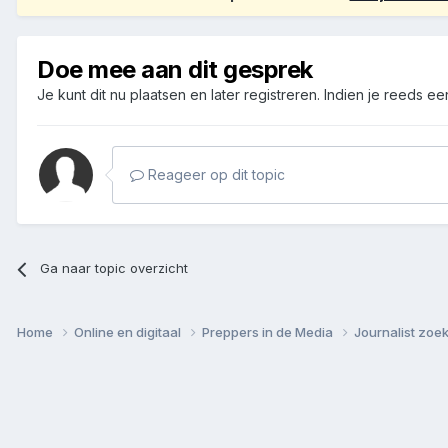
Doe mee aan dit gesprek
Je kunt dit nu plaatsen en later registreren. Indien je reeds e
Reageer op dit topic
Ga naar topic overzicht
Home
Online en digitaal
Preppers in de Media
Journalist zoe