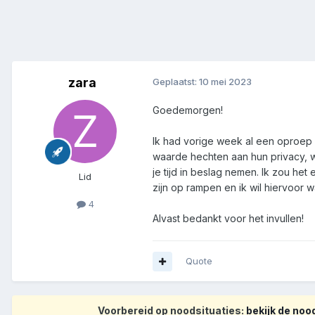
zara
Geplaatst:
10 mei 2023
Goedemorgen!
Ik had vorige week al een oproep 
waarde hechten aan hun privacy, wa
je tijd in beslag nemen. Ik zou he
Lid
zijn op rampen en ik wil hiervoor wa
4
Alvast bedankt voor het invullen!
Quote
Voorbereid op noodsituaties:
bekijk de no