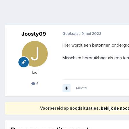
Joosty09
Geplaatst:
9 mei 2023
Hier wordt een betonnen ondergronds
Misschien herbruikbaar als een te
Lid
6
Quote
Voorbereid op noodsituaties:
bekijk de no