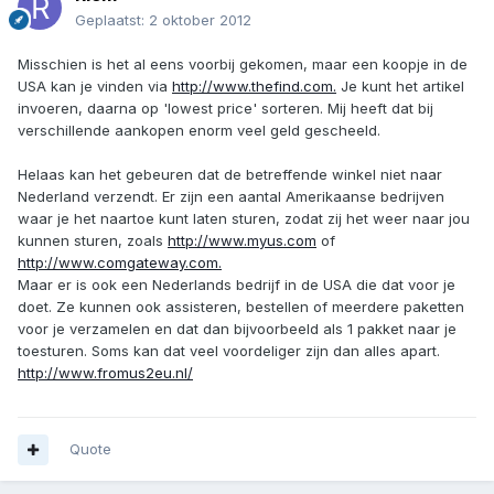
Geplaatst:
2 oktober 2012
Misschien is het al eens voorbij gekomen, maar een koopje in de
USA kan je vinden via
http://www.thefind.com.
Je kunt het artikel
invoeren, daarna op 'lowest price' sorteren. Mij heeft dat bij
verschillende aankopen enorm veel geld gescheeld.
Helaas kan het gebeuren dat de betreffende winkel niet naar
Nederland verzendt. Er zijn een aantal Amerikaanse bedrijven
waar je het naartoe kunt laten sturen, zodat zij het weer naar jou
kunnen sturen, zoals
http://www.myus.com
of
http://www.comgateway.com.
Maar er is ook een Nederlands bedrijf in de USA die dat voor je
doet. Ze kunnen ook assisteren, bestellen of meerdere paketten
voor je verzamelen en dat dan bijvoorbeeld als 1 pakket naar je
toesturen. Soms kan dat veel voordeliger zijn dan alles apart.
http://www.fromus2eu.nl/
Quote