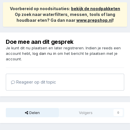
Voorbereid op noodsituaties:
bekijk de noodpakketen
Op zoek naar waterfilters, messen, tools of lang
houdbaar eten? Ga dan naar
www.prepshop.nl
!
Doe mee aan dit gesprek
Je kunt dit nu plaatsen en later registreren. Indien je reeds een
account hebt,
log dan nu in
om het bericht te plaatsen met je
account.
Reageer op dit topic
Delen
Volgers
0