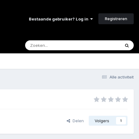
Registreren
Bestaande gebruiker? Log in
Alle activiteit
Delen
Volgers
1