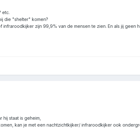
 etc.
bij die "shelter" komen?
f infraroodkijker zijn 99,9% van de mensen te zien. En als jij geen
r hij staat is geheim,
r komen, kan je met een nachtzichtkijker/ infraroodkijker ook onde