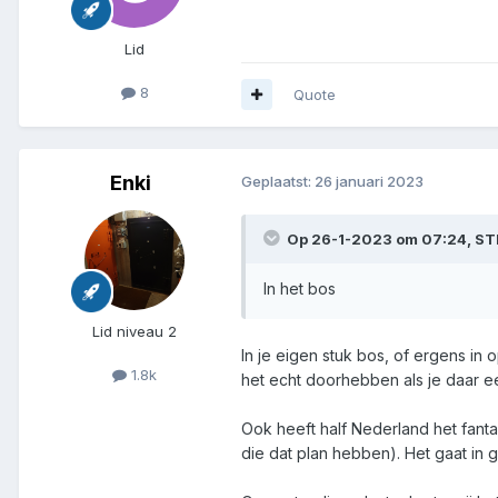
Lid
8
Quote
Enki
Geplaatst:
26 januari 2023
Op 26-1-2023 om 07:24,
ST
In het bos
Lid niveau 2
In je eigen stuk bos, of ergens i
1.8k
het echt doorhebben als je daar e
Ook heeft half Nederland het fant
die dat plan hebben). Het gaat in g