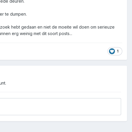
goede deuren.
eer te dumpen.
onderzoek hebt gedaan en niet de moeite wil doen om serieuze
unnen erg weinig met dit soort posts...
1
unt.