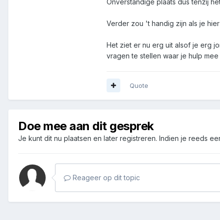
Onverstandige plaats dus tenzij he
Verder zou 't handig zijn als je hi
Het ziet er nu erg uit alsof je erg
vragen te stellen waar je hulp mee k
Quote
Doe mee aan dit gesprek
Je kunt dit nu plaatsen en later registreren. Indien je reeds e
Reageer op dit topic