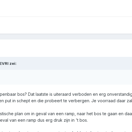
EVRI
zei:
n openbaar bos? Dat laatste is uiteraard verboden en erg onversta
en put in schept en die probeert te verbergen. Je voorraad daar za
astische plan om in geval van een ramp, naar het bos te gaan en da
eval van een ramp dus erg druk zijn in 't bos.