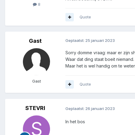
8
Quote
Gast
Geplaatst:
25 januari 2023
Sorry domme vraag: maar er zijn sh
Waar dat ding staat boeit niemand.
Maar het is wel handig om te weten
Gast
Quote
STEVRI
Geplaatst:
26 januari 2023
In het bos