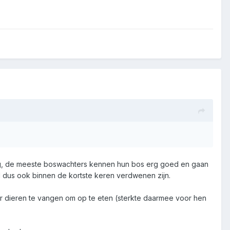
ndig, de meeste boswachters kennen hun bos erg goed en gaan
l dus ook binnen de kortste keren verdwenen zijn.
ar dieren te vangen om op te eten (sterkte daarmee voor hen