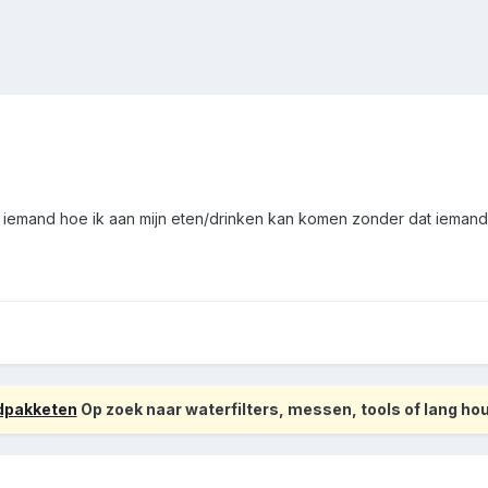
t iemand hoe ik aan mijn eten/drinken kan komen zonder dat iemand 
odpakketen
Op zoek naar waterfilters, messen, tools of lang h