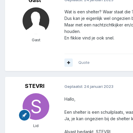
Gast
Wat is een shelter? Waar staat die ?
Dus kan je eigenlijk wel ongezien 
Maar met een nachtzichtkijker en/o
houden.
En fikkie vind je ook snel.
Gast
Quote
STEVRI
Geplaatst:
24 januari 2023
Hallo,
Een shelter is een schuilplaats, waa
Ja, je kan ongezien bij de shelte
Lid
Alvast bedankt, STEVRI