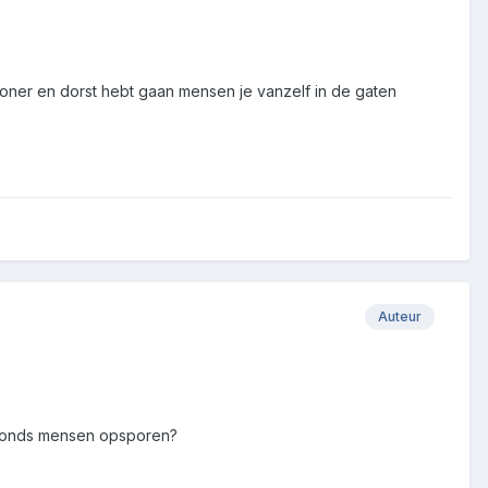
 honer en dorst hebt gaan mensen je vanzelf in de gaten
Auteur
rgronds mensen opsporen?