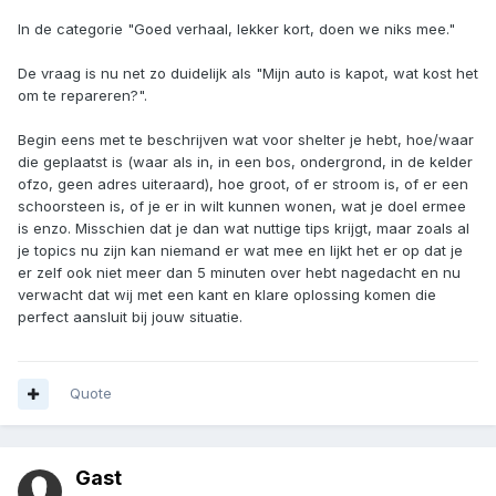
In de categorie "Goed verhaal, lekker kort, doen we niks mee."
De vraag is nu net zo duidelijk als "Mijn auto is kapot, wat kost het
om te repareren?".
Begin eens met te beschrijven wat voor shelter je hebt, hoe/waar
die geplaatst is (waar als in, in een bos, ondergrond, in de kelder
ofzo, geen adres uiteraard), hoe groot, of er stroom is, of er een
schoorsteen is, of je er in wilt kunnen wonen, wat je doel ermee
is enzo. Misschien dat je dan wat nuttige tips krijgt, maar zoals al
je topics nu zijn kan niemand er wat mee en lijkt het er op dat je
er zelf ook niet meer dan 5 minuten over hebt nagedacht en nu
verwacht dat wij met een kant en klare oplossing komen die
perfect aansluit bij jouw situatie.
Quote
Gast