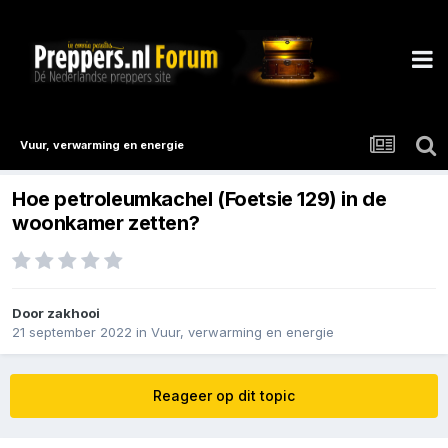
Vuur, verwarming en energie
Hoe petroleumkachel (Foetsie 129) in de
woonkamer zetten?
Door
zakhooi
21 september 2022
in
Vuur, verwarming en energie
Reageer op dit topic