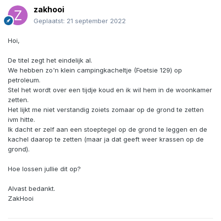
zakhooi
Geplaatst:
21 september 2022
Hoi,
De titel zegt het eindelijk al.
We hebben zo'n klein campingkacheltje (Foetsie 129) op
petroleum.
Stel het wordt over een tijdje koud en ik wil hem in de woonkamer
zetten.
Het lijkt me niet verstandig zoiets zomaar op de grond te zetten
ivm hitte.
Ik dacht er zelf aan een stoeptegel op de grond te leggen en de
kachel daarop te zetten (maar ja dat geeft weer krassen op de
grond).
Hoe lossen jullie dit op?
Alvast bedankt.
ZakHooi