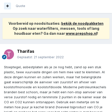
Quote
Voorbereid op noodsituaties:
bekijk de noodpakketen
Op zoek naar waterfilters, messen, tools of lang
houdbaar eten? Ga dan naar
www.prepshop.nl
!
Tharifas
Geplaatst:
21 september 2022
Stoeptegel, asbestplaten als je ze nog hebt, zand op een stuk
plastic, twee vuurvaste dingen om hem mee vast te klemmen. Al
deze dingen kunnen en zullen werken, maar het belangrijkste
gaat waarschijnlijk de aanvoer van zuurstof en afvoer van
koolstofmonoxide en koolstofdioxide. Moderne petroleumkachels
branden best schoon, maar je hebt een non-stop aanvoer van
verse zuurstof nodig en tenminste 2 punten in de kamer waar de
CO en CO2 kunnen ontsnappen. Gebruik een metertje om te
meten hoe puur je kachel brand (hoeveel bijproduct van CO je