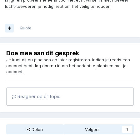
krijgt) en probeer het eens voor het echt winter is met hoeveel
lucht-toevoeren je nodig hebt om het veilig te houden.
Quote
Doe mee aan dit gesprek
Je kunt dit nu plaatsen en later registreren. Indien je reeds een
account hebt,
log dan nu in
om het bericht te plaatsen met je
account.
Reageer op dit topic
Delen
Volgers
1