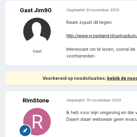
Gast Jim90
Geplaatst:
8 november 2013
Kwam zojuist dit tegen:
http://www.vrzeeland.nl/uploads/
Interessant om te lezen, vooral de 
Gast
voorbereiden.
Voorbereid op noodsituaties:
bekijk de no
RImStone
Geplaatst:
10 november 2013
Ik heb voor mijn omgeving en die
Daarin staan weliswaar geen evacua