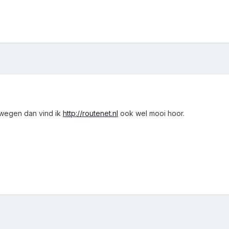
t wegen dan vind ik
http://routenet.nl
ook wel mooi hoor.