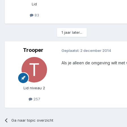
Lid
83
1 jaar later...
Trooper
Geplaatst:
2 december 2014
Als je alleen de omgeving wilt me
Lid niveau 2
257
Ga naar topic overzicht