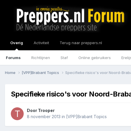
Overig
Activiteit
Terug naar preppers.nl
Forums
Richtlijnen
Staf
Online gebruikers
Erelij
Home
[VPP]Brabant Topics
Specifieke risico's voor Noord-Brab
Specifieke risico's voor Noord-Brab
Door
Trooper
8 november 2013
in
[VPP]Brabant Topics