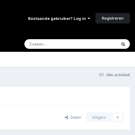
Registreren
Bestaande gebruiker? Log in
Alle activiteit
Delen
Volgers
0