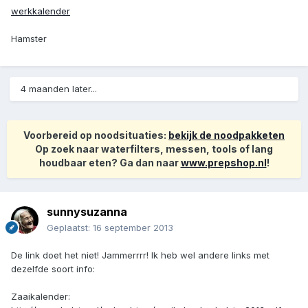
werkkalender
Hamster
4 maanden later...
Voorbereid op noodsituaties:
bekijk de noodpakketen
Op zoek naar waterfilters, messen, tools of lang
houdbaar eten? Ga dan naar
www.prepshop.nl
!
sunnysuzanna
Geplaatst:
16 september 2013
De link doet het niet! Jammerrrr! Ik heb wel andere links met
dezelfde soort info:
Zaaikalender: