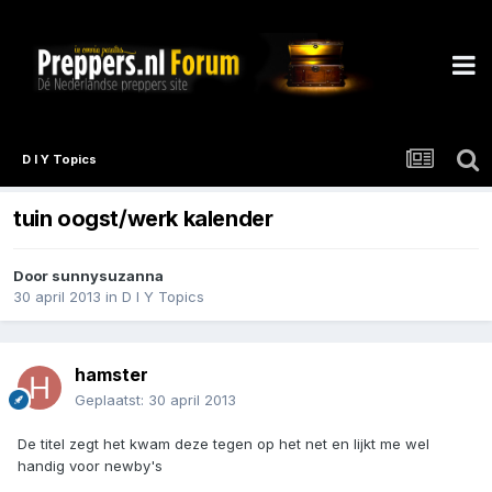
D I Y Topics
tuin oogst/werk kalender
Door
sunnysuzanna
30 april 2013
in
D I Y Topics
hamster
Geplaatst:
30 april 2013
De titel zegt het kwam deze tegen op het net en lijkt me wel
handig voor newby's