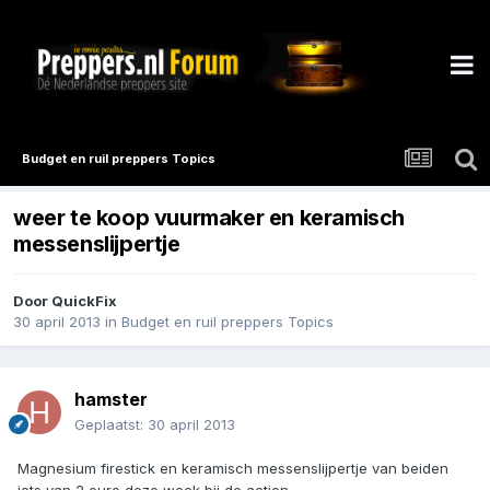
Budget en ruil preppers Topics
weer te koop vuurmaker en keramisch
messenslijpertje
Door
QuickFix
30 april 2013
in
Budget en ruil preppers Topics
hamster
Geplaatst:
30 april 2013
Magnesium firestick en keramisch messenslijpertje van beiden