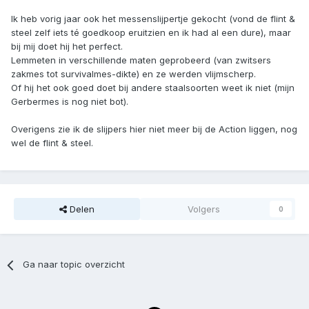
Ik heb vorig jaar ook het messenslijpertje gekocht (vond de flint &
steel zelf iets té goedkoop eruitzien en ik had al een dure), maar
bij mij doet hij het perfect.
Lemmeten in verschillende maten geprobeerd (van zwitsers
zakmes tot survivalmes-dikte) en ze werden vlijmscherp.
Of hij het ook goed doet bij andere staalsoorten weet ik niet (mijn
Gerbermes is nog niet bot).
Overigens zie ik de slijpers hier niet meer bij de Action liggen, nog
wel de flint & steel.
Delen
Volgers
0
Ga naar topic overzicht